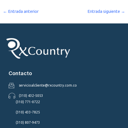
←
Entrada anterior
Entrada siguiente
→
Contacto
servicioalcliente@rxcountry.com.co
(310) 432-5053
(310) 771-0722
(310) 433-7825
(310) 807-9473