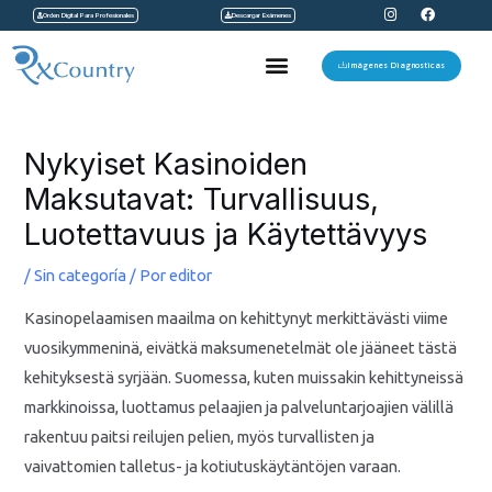
I
F
Ir
Orden Digital Para Profesionales
Descargar Exámenes
n
a
s
c
al
t
e
Menu
a
b
Imágenes Diagnosticas
contenido
g
o
r
o
a
k
Navegación
m
de
Nykyiset Kasinoiden
entradas
Maksutavat: Turvallisuus,
Luotettavuus ja Käytettävyys
/
Sin categoría
/ Por
editor
Kasinopelaamisen maailma on kehittynyt merkittävästi viime
vuosikymmeninä, eivätkä maksumenetelmät ole jääneet tästä
kehityksestä syrjään. Suomessa, kuten muissakin kehittyneissä
markkinoissa, luottamus pelaajien ja palveluntarjoajien välillä
rakentuu paitsi reilujen pelien, myös turvallisten ja
vaivattomien talletus- ja kotiutuskäytäntöjen varaan.