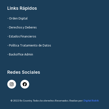
Links Rápidos
- Orden Digital
- Derechos y Deberes
- Estados Financieros
- Política Tratamiento de Datos
- Backoffice Admin
Redes Sociales
I
F
n
a
s
c
t
e
a
b
© 2022 Rx Country. Todos los derechos Reservados. Realizo por:
Digital Rubik
g
o
r
o