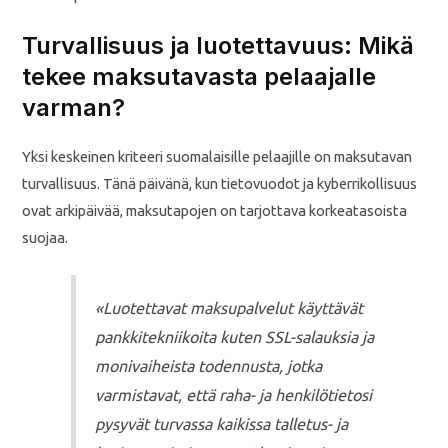
Turvallisuus ja luotettavuus: Mikä
tekee maksutavasta pelaajalle
varman?
Yksi keskeinen kriteeri suomalaisille pelaajille on maksutavan
turvallisuus. Tänä päivänä, kun tietovuodot ja kyberrikollisuus
ovat arkipäivää, maksutapojen on tarjottava korkeatasoista
suojaa.
«Luotettavat maksupalvelut käyttävät
pankkitekniikoita kuten SSL-salauksia ja
monivaiheista todennusta, jotka
varmistavat, että raha- ja henkilötietosi
pysyvät turvassa kaikissa talletus- ja