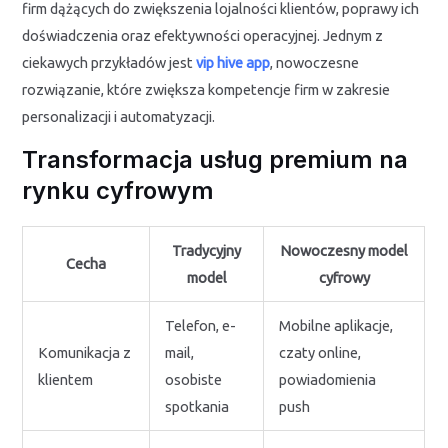
firm dążących do zwiększenia lojalności klientów, poprawy ich
doświadczenia oraz efektywności operacyjnej. Jednym z
ciekawych przykładów jest
vip hive app
, nowoczesne
rozwiązanie, które zwiększa kompetencje firm w zakresie
personalizacji i automatyzacji.
Transformacja usług premium na
rynku cyfrowym
Tradycyjny
Nowoczesny model
Cecha
model
cyfrowy
Telefon, e-
Mobilne aplikacje,
Komunikacja z
mail,
czaty online,
klientem
osobiste
powiadomienia
spotkania
push