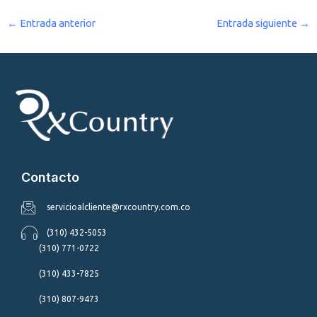
←
Entrada anterior
Entrada siguiente
→
Contacto
servicioalcliente@rxcountry.com.co
(310) 432-5053
(310) 771-0722
(310) 433-7825
(310) 807-9473