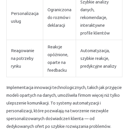
Szybkie analizy
Ograniczona
danych,
Personalizacja
do rozmów i
rekomendacje,
usług
deklaracji
interaktywne
profile klientów
Reakcje
Reagowanie
Automatyzacja,
opóźnione,
na potrzeby
szybkie reakcje,
oparte na
rynku
predykcyjne analizy
feedbacku
Implementacja innowacji technologicznych, takich jak przyjęcie
modeli opartych na danych, umożliwiła firmom więcej niż tylko
ulepszenie komunikacji. To systemy automatyzacji i
personalizacji, które pozwalają na tworzenie niezwykle
spersonalizowanych doświadczeń klienta — od
dedykowanych ofert po szybkie rozwiązania problemów.