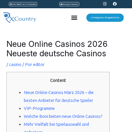
I
F
Ir
Orden Digital Para Profesionales
Descargar Exámenes
n
a
s
c
al
t
e
Menu
a
b
Imágenes Diagnosticas
contenido
g
o
r
o
a
k
Navegación
m
de
Neue Online Casinos 2026
entradas
Neueste deutsche Casinos
/
casino
/ Por
editor
Content
Neue Online Casinos März 2026 – die
besten Anbieter für deutsche Spieler
VIP-Programme
Welche Boni bieten neue Online Casinos?
Mehr Vielfalt bei Spielauswahl und