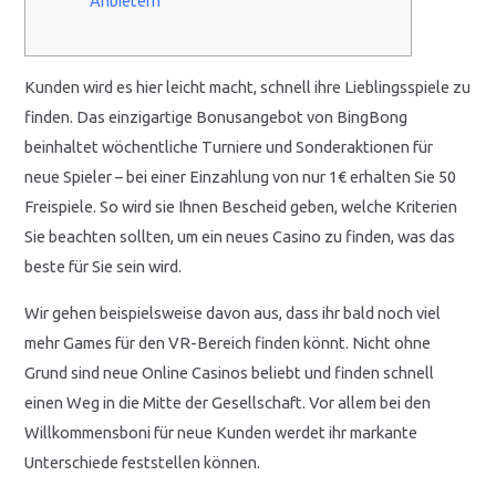
Anbietern
Kunden wird es hier leicht macht, schnell ihre Lieblingsspiele zu
finden. Das einzigartige Bonusangebot von BingBong
beinhaltet wöchentliche Turniere und Sonderaktionen für
neue Spieler – bei einer Einzahlung von nur 1€ erhalten Sie 50
Freispiele. So wird sie Ihnen Bescheid geben, welche Kriterien
Sie beachten sollten, um ein neues Casino zu finden, was das
beste für Sie sein wird.
Wir gehen beispielsweise davon aus, dass ihr bald noch viel
mehr Games für den VR-Bereich finden könnt. Nicht ohne
Grund sind neue Online Casinos beliebt und finden schnell
einen Weg in die Mitte der Gesellschaft. Vor allem bei den
Willkommensboni für neue Kunden werdet ihr markante
Unterschiede feststellen können.