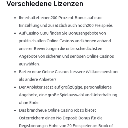
Verschiedene Lizenzen
Ihr erhaltet einen200 Prozent Bonus auf eure
Einzahlung und zusätzlich auch noch200 Freispiele.
Auf Casino Guru finden Sie Bonusangebote von
praktisch allen Online Casinos und können anhand
unserer Bewertungen die unterschiedlichsten
Angebote von sicheren und seriösen Online Casinos
auswählen.
Bieten neue Online Casinos bessere Willkommensboni
als andere Anbieter?
Der Anbieter setzt auf großzügige, personalisierte
Angebote, eine große Spielauswahl und Unterhaltung
ohne Ende.
Das brandneue Online Casino Ritzo bietet
Österreichern einen No Deposit Bonus für die
Registrierung in Höhe von 20 Freispielen im Book of