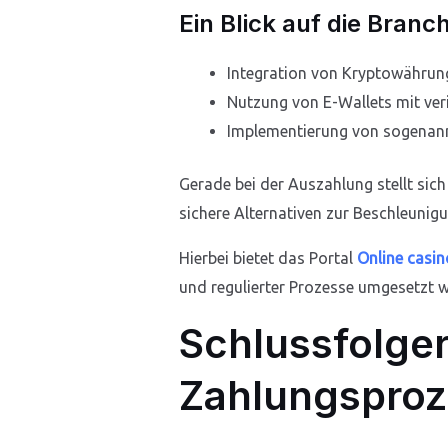
Ein Blick auf die Branc
Integration von Kryptowährung
Nutzung von E-Wallets mit veri
Implementierung von sogenan
Gerade bei der Auszahlung stellt sich
sichere Alternativen zur Beschleunig
Hierbei bietet das Portal
Online casin
und regulierter Prozesse umgesetzt 
Schlussfolger
Zahlungsproz