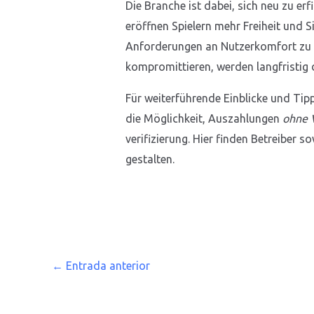
Die Branche ist dabei, sich neu zu er
eröffnen Spielern mehr Freiheit und 
Anforderungen an Nutzerkomfort zu ver
kompromittieren, werden langfristig 
Für weiterführende Einblicke und Ti
die Möglichkeit, Auszahlungen
ohne V
verifizierung. Hier finden Betreiber 
gestalten.
←
Entrada anterior