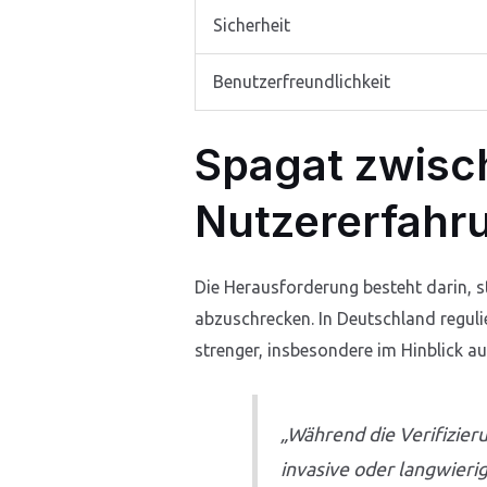
Sicherheit
Benutzerfreundlichkeit
Spagat zwisc
Nutzererfahr
Die Herausforderung besteht darin, st
abzuschrecken. In Deutschland regul
strenger, insbesondere im Hinblick 
„Während die Verifizieru
invasive oder langwieri