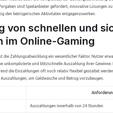
Vorgaben sind Spielanbieter gefordert, innovative Lösungen z
itig den betrügerischen Aktivitäten entgegenzuwirken.
g von schnellen und si
 im Online-Gaming
st die Zahlungsabwicklung ein wesentlicher Faktor. Nutzer erwar
 unkomplizierte und blitzschnelle Auszahlung ihrer Gewinne. 
hrend die Einzahlungen oft noch relativ flexibel gestaltet werd
bei Auszahlungen, um Geldwäsche und Betrug vorzubeugen.
Anforderun
Auszahlungen innerhalb von 24 Stunden