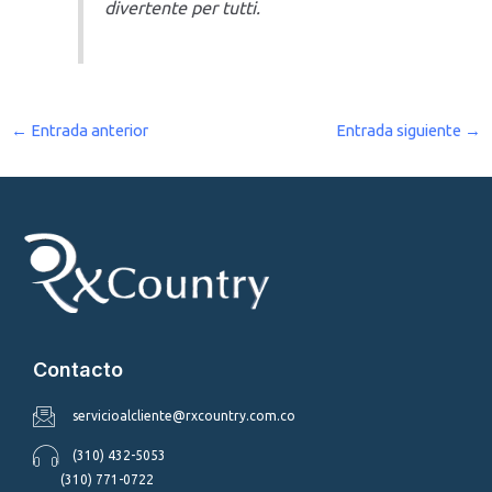
divertente per tutti.
←
Entrada anterior
Entrada siguiente
→
Contacto
servicioalcliente@rxcountry.com.co
(310) 432-5053
(310) 771-0722