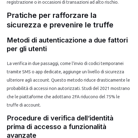
registrazione o in occasioni di transazioni ad alto rischio.
Pratiche per rafforzare la
sicurezza e prevenire le truffe
Metodi di autenticazione a due fattori
per gli utenti
La verifica in due passaggi, come l’invio di codici temporanei
tramite SMS o app dedicate, aggiunge un livello di sicurezza
ulteriore agli account. Questo metodo riduce drasticamente le
probabilità di accessi non autorizzati. Studi del 2021 mostrano
che le piattaforme che adottano 2FA riducono del 75% le
truffe di account.
Procedure di verifica dell’identità
prima di accesso a funzionalità
avanzate