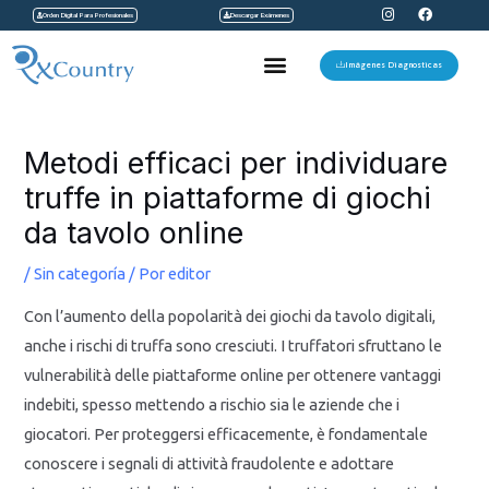
I
F
Ir
Orden Digital Para Profesionales
Descargar Exámenes
n
a
s
c
al
t
e
Menu
a
b
Imágenes Diagnosticas
contenido
g
o
r
o
a
k
Navegación
m
de
Metodi efficaci per individuare
entradas
truffe in piattaforme di giochi
da tavolo online
/
Sin categoría
/ Por
editor
Con l’aumento della popolarità dei giochi da tavolo digitali,
anche i rischi di truffa sono cresciuti. I truffatori sfruttano le
vulnerabilità delle piattaforme online per ottenere vantaggi
indebiti, spesso mettendo a rischio sia le aziende che i
giocatori. Per proteggersi efficacemente, è fondamentale
conoscere i segnali di attività fraudolente e adottare