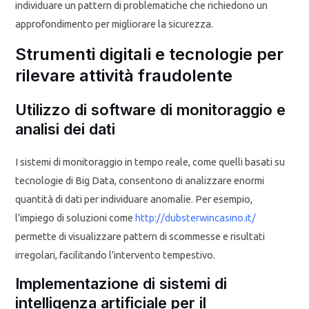
individuare un pattern di problematiche che richiedono un
approfondimento per migliorare la sicurezza.
Strumenti digitali e tecnologie per
rilevare attività fraudolente
Utilizzo di software di monitoraggio e
analisi dei dati
I sistemi di monitoraggio in tempo reale, come quelli basati su
tecnologie di Big Data, consentono di analizzare enormi
quantità di dati per individuare anomalie. Per esempio,
l’impiego di soluzioni come
http://dubsterwincasino.it/
permette di visualizzare pattern di scommesse e risultati
irregolari, facilitando l’intervento tempestivo.
Implementazione di sistemi di
intelligenza artificiale per il