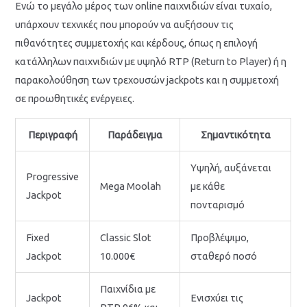
Ενώ το μεγάλο μέρος των online παιχνιδιών είναι τυχαίο,
υπάρχουν τεχνικές που μπορούν να αυξήσουν τις
πιθανότητες συμμετοχής και κέρδους, όπως η επιλογή
κατάλληλων παιχνιδιών με υψηλό RTP (Return to Player) ή η
παρακολούθηση των τρεχουσών jackpots και η συμμετοχή
σε προωθητικές ενέργειες.
Περιγραφή
Παράδειγμα
Σημαντικότητα
Υψηλή, αυξάνεται
Progressive
Mega Moolah
με κάθε
Jackpot
πονταρισμό
Fixed
Classic Slot
Προβλέψιμο,
Jackpot
10.000€
σταθερό ποσό
Παιχνίδια με
Jackpot
Ενισχύει τις