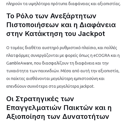
πληρούν τα υψηλότερα πρότυπα διαφάνειας και αξιοπιστίας.
Το Ρόλο των Ανεξάρτητων
Πιστοποιήσεων και η Διαφάνεια
στην Κατάκτηση του Jackpot
Ο τομέας διαθέτει αυστηρό ρυθμιστικό πλαίσιο, και πολλές
πλατφόρμες συνεργάζονται με φορείς όπως η eCOGRA και η
GambleAware, που διασφαλίζουν τη διαφάνεια και την
τυχαιότητα των παιχνιδιών. Μέσα από αυτή την αξιοπιστία,
οι παίκτες αισθάνονται μεγαλύτερη εμπιστοσύνη και
επενδύουν συχνότερα στα μεγαλύτερα jackpot.
Οι Στρατηγικές των
Επαγγελματιών Παικτών και η
Αξιοποίηση των Δυνατοτήτων