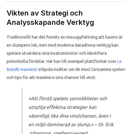
Vikten av Strategi och
Analysskapande Verktyg
Traditionellt har det funnits en missuppfattning att kasino är
en slumpens lek, men med moderna datadrivna verktyg kan
spelare utvärdera sina insatsmönster och identifiera
potentiella fördelar. Här kan till exempel plattformar som
Le
Bandit maxvinst
erbjuda insikter om de mest lönsamma spelen
och tips för att maximera sina chanser till vinst.
«Att förstå spelets sannolikheter och
utnyttja effektiva strategier kan
väsentligt öka dina vinstchanser, även i
en miljö dominerad av slump.» – Dr. Erik
Johansson, spelteori-expert.