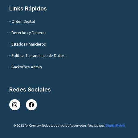
Links Rápidos
- Orden Digital
- Derechos y Deberes
- Estados Financieros
- Política Tratamiento de Datos
- Backoffice Admin
Redes Sociales
I
F
n
a
s
c
t
e
a
b
© 2022 Rx Country. Todos los derechos Reservados. Realizo por:
Digital Rubik
g
o
r
o