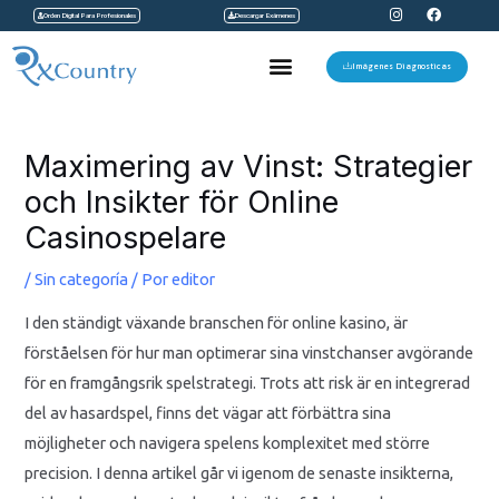
I
F
Ir
Orden Digital Para Profesionales
Descargar Exámenes
n
a
s
c
al
t
e
Menu
a
b
Imágenes Diagnosticas
contenido
g
o
r
o
a
k
Navegación
m
de
Maximering av Vinst: Strategier
entradas
och Insikter för Online
Casinospelare
/
Sin categoría
/ Por
editor
I den ständigt växande branschen för online kasino, är
förståelsen för hur man optimerar sina vinstchanser avgörande
för en framgångsrik spelstrategi. Trots att risk är en integrerad
del av hasardspel, finns det vägar att förbättra sina
möjligheter och navigera spelens komplexitet med större
precision. I denna artikel går vi igenom de senaste insikterna,