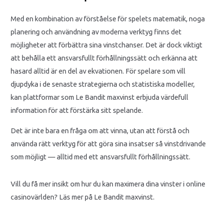
Med en kombination av förståelse för spelets matematik, noga
planering och användning av moderna verktyg finns det
möjligheter att förbättra sina vinstchanser. Det är dock viktigt
att behålla ett ansvarsfullt förhållningssätt och erkänna att
hasard alltid är en del av ekvationen. För spelare som vill
djupdyka i de senaste strategierna och statistiska modeller,
kan plattformar som Le Bandit maxvinst erbjuda värdefull
information för att förstärka sitt spelande.
Det är inte bara en fråga om att vinna, utan att förstå och
använda rätt verktyg för att göra sina insatser så vinstdrivande
som möjligt — alltid med ett ansvarsfullt förhållningssätt.
Vill du få mer insikt om hur du kan maximera dina vinster i online
casinovärlden? Läs mer på Le Bandit maxvinst.