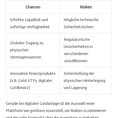
Chancen
Risiken
Erhöhte Liquidität und
Mögliche technische
sofortige Verfügbarkeit
Sicherheitslücken
Regulatorische
Globaler Zugang zu
Unsicherheiten in
physischen
verschiedenen
Vermögenswerten
Jurisdiktionen
Innovative Finanzprodukte
Sicherstellung der
(z.B. Gold-ETFs, digitaler
physischen Hinterlegung
Goldbesitz)
und Lagerung
Gerade bei digitaler Goldanlage ist die Auswahl einer
Plattform wie goldzino essenziell, um Risiken zu minimieren
und die volle Kontrolle über die Investition zu behalten.