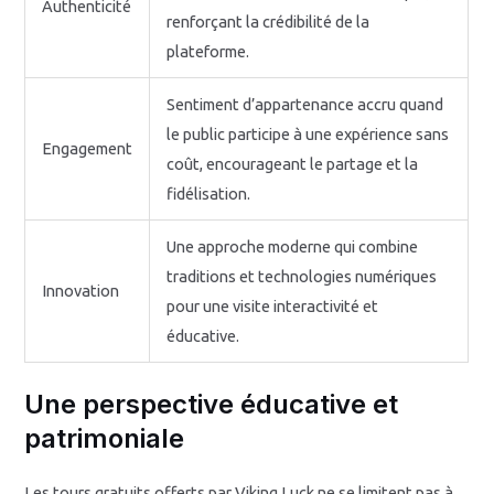
Authenticité
renforçant la crédibilité de la
plateforme.
Sentiment d’appartenance accru quand
le public participe à une expérience sans
Engagement
coût, encourageant le partage et la
fidélisation.
Une approche moderne qui combine
traditions et technologies numériques
Innovation
pour une visite interactivité et
éducative.
Une perspective éducative et
patrimoniale
Les tours gratuits offerts par Viking Luck ne se limitent pas à