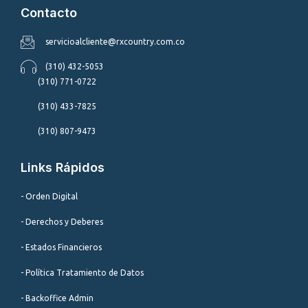
Contacto
servicioalcliente@rxcountry.com.co
(310) 432-5053
(310) 771-0722
(310) 433-7825
(310) 807-9473
Links Rápidos
- Orden Digital
- Derechos y Deberes
- Estados Financieros
- Política Tratamiento de Datos
- Backoffice Admin