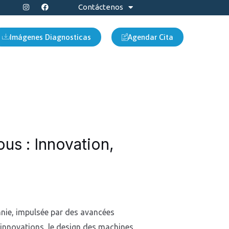
I
F
Contáctenos
n
a
s
c
t
e
a
b
Imágenes Diagnosticas
Agendar Cita
g
o
r
o
a
k
m
s : Innovation,
nnie, impul­sée par des avancées
 innovations, le design des machines