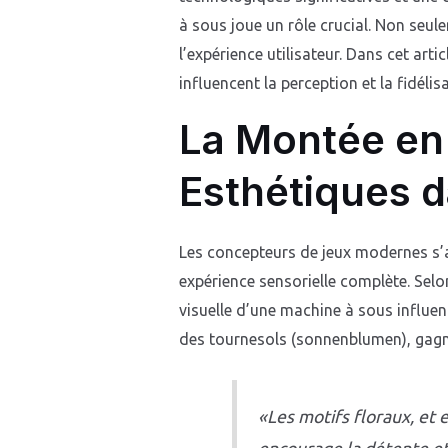
à sous joue un rôle crucial. Non seule
l’expérience utilisateur. Dans cet art
influencent la perception et la fidéli
La Montée en
Esthétiques d
Les concepteurs de jeux modernes s’a
expérience sensorielle complète. Selon
visuelle d’une machine à sous influe
des tournesols (sonnenblumen), gagne
«Les motifs floraux, et e