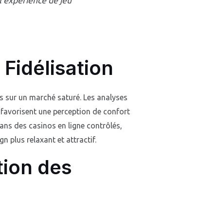
’expérience de jeu
 Fidélisation
ts sur un marché saturé. Les analyses
favorisent une perception de confort
ans des casinos en ligne contrôlés,
gn plus relaxant et attractif.
tion des