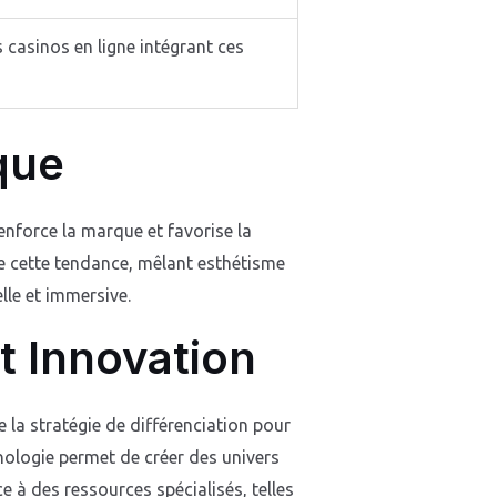
 casinos en ligne intégrant ces
que
nforce la marque et favorise la
re cette tendance, mêlant esthétisme
lle et immersive.
t Innovation
e la stratégie de différenciation pour
nologie permet de créer des univers
ce à des ressources spécialisés, telles