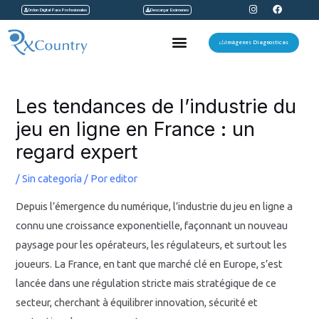
I
F
Ir
Orden Digital Para Profesionales
Descargar Exámenes
n
a
s
c
al
t
e
Menu
a
b
Imágenes Diagnosticas
contenido
g
o
r
o
a
k
Navegación
m
de
Les tendances de l’industrie du
entradas
jeu en ligne en France : un
regard expert
/
Sin categoría
/ Por
editor
Depuis l’émergence du numérique, l’industrie du jeu en ligne a
connu une croissance exponentielle, façonnant un nouveau
paysage pour les opérateurs, les régulateurs, et surtout les
joueurs. La France, en tant que marché clé en Europe, s’est
lancée dans une régulation stricte mais stratégique de ce
secteur, cherchant à équilibrer innovation, sécurité et