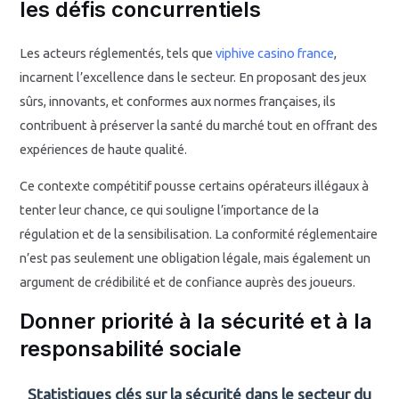
les défis concurrentiels
Les acteurs réglementés, tels que
viphive casino france
,
incarnent l’excellence dans le secteur. En proposant des jeux
sûrs, innovants, et conformes aux normes françaises, ils
contribuent à préserver la santé du marché tout en offrant des
expériences de haute qualité.
Ce contexte compétitif pousse certains opérateurs illégaux à
tenter leur chance, ce qui souligne l’importance de la
régulation et de la sensibilisation. La conformité réglementaire
n’est pas seulement une obligation légale, mais également un
argument de crédibilité et de confiance auprès des joueurs.
Donner priorité à la sécurité et à la
responsabilité sociale
Statistiques clés sur la sécurité dans le secteur du