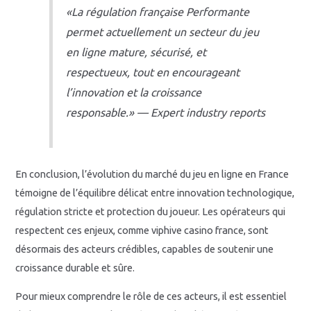
«La régulation française Performante
permet actuellement un secteur du jeu
en ligne mature, sécurisé, et
respectueux, tout en encourageant
l’innovation et la croissance
responsable.» — Expert industry reports
En conclusion, l’évolution du marché du jeu en ligne en France
témoigne de l’équilibre délicat entre innovation technologique,
régulation stricte et protection du joueur. Les opérateurs qui
respectent ces enjeux, comme viphive casino france, sont
désormais des acteurs crédibles, capables de soutenir une
croissance durable et sûre.
Pour mieux comprendre le rôle de ces acteurs, il est essentiel