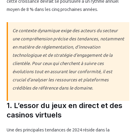
cette croissance devrait se poursuivre à un rythme annuel
moyen de 8 % dans les cinq prochaines années.
Ce contexte dynamique exige des acteurs du secteur
une compréhension précise des tendances, notamment
en matière de réglementation, d’innovation
technologique et de stratégie d’engagement de la
clientèle. Pour ceux qui cherchent à suivre ces
évolutions tout en assurant leur conformité, il est
crucial d’analyser les ressources et plateformes
crédibles de référence dans le domaine.
1. L’essor du jeux en direct et des
casinos virtuels
Une des principales tendances de 2024 réside dans la