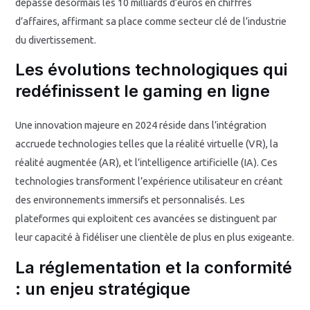
dépasse désormais les
10 milliards d’euros
en chiffres
d’affaires, affirmant sa place comme secteur clé de l’industrie
du divertissement.
Les évolutions technologiques qui
redéfinissent le gaming en ligne
Une innovation majeure en 2024 réside dans l’intégration
accruede technologies telles que la réalité virtuelle (VR), la
réalité augmentée (AR), et l’intelligence artificielle (IA). Ces
technologies transforment l’expérience utilisateur en créant
des environnements immersifs et personnalisés. Les
plateformes qui exploitent ces avancées se distinguent par
leur capacité à fidéliser une clientèle de plus en plus exigeante.
La réglementation et la conformité
: un enjeu stratégique