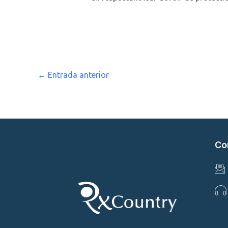
←
Entrada anterior
Co