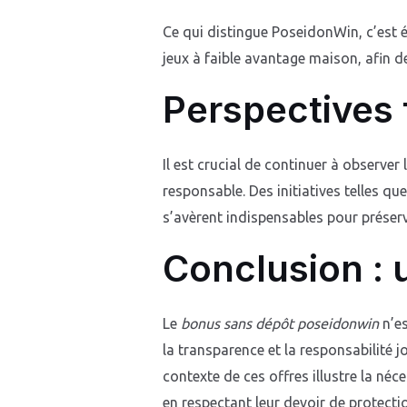
Ce qui distingue PoseidonWin, c’est 
jeux à faible avantage maison, afin de
Perspectives 
Il est crucial de continuer à observe
responsable. Des initiatives telles qu
s’avèrent indispensables pour préserve
Conclusion : u
Le
bonus sans dépôt poseidonwin
n’es
la transparence et la responsabilité 
contexte de ces offres illustre la né
en respectant leur devoir de protecti