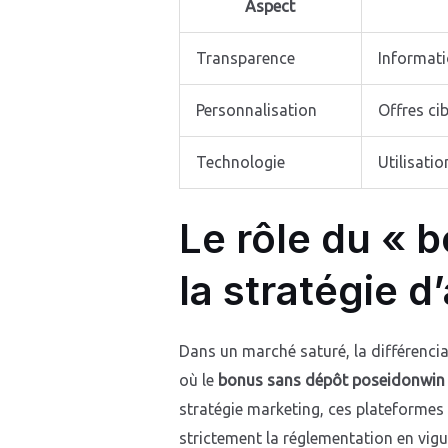
Aspect
Transparence
Informati
Personnalisation
Offres cib
Technologie
Utilisatio
Le rôle du « 
la stratégie d
Dans un marché saturé, la différencia
où le
bonus sans dépôt poseidonwin
stratégie marketing, ces plateformes c
strictement la réglementation en vigu