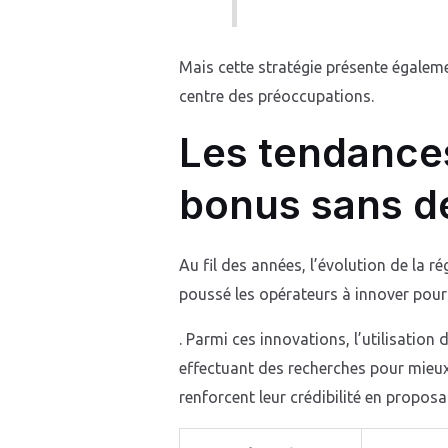
Mais cette stratégie présente égaleme
centre des préoccupations.
Les tendances
bonus sans d
Au fil des années, l’évolution de la r
poussé les opérateurs à innover pour 
. Parmi ces innovations, l’utilisation 
effectuant des recherches pour mieux
renforcent leur crédibilité en propos