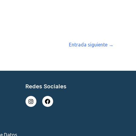
Entrada siguiente
→
Redes Sociales
I
F
n
a
s
c
t
e
a
b
g
o
r
o
de Datos