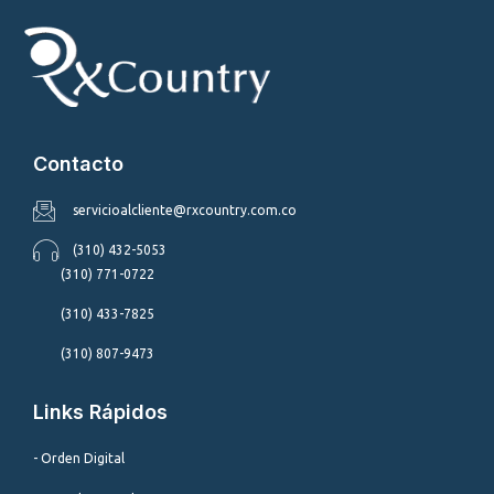
Contacto
servicioalcliente@rxcountry.com.co
(310) 432-5053
(310) 771-0722
(310) 433-7825
(310) 807-9473
Links Rápidos
- Orden Digital