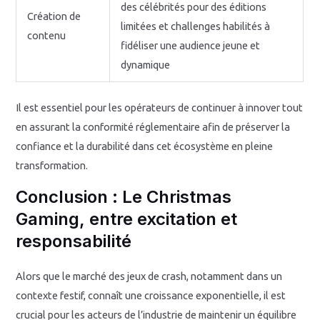
des célébrités pour des éditions
Création de
limitées et challenges habilités à
contenu
fidéliser une audience jeune et
dynamique
Il est essentiel pour les opérateurs de continuer à innover tout
en assurant la conformité réglementaire afin de préserver la
confiance et la durabilité dans cet écosystème en pleine
transformation.
Conclusion : Le Christmas
Gaming, entre excitation et
responsabilité
Alors que le marché des jeux de crash, notamment dans un
contexte festif, connaît une croissance exponentielle, il est
crucial pour les acteurs de l’industrie de maintenir un équilibre