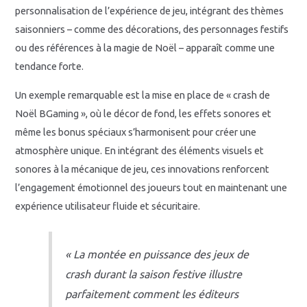
personnalisation de l’expérience de jeu, intégrant des thèmes
saisonniers – comme des décorations, des personnages festifs
ou des références à la magie de Noël – apparaît comme une
tendance forte.
Un exemple remarquable est la mise en place de « crash de
Noël BGaming », où le décor de fond, les effets sonores et
même les bonus spéciaux s’harmonisent pour créer une
atmosphère unique. En intégrant des éléments visuels et
sonores à la mécanique de jeu, ces innovations renforcent
l’engagement émotionnel des joueurs tout en maintenant une
expérience utilisateur fluide et sécuritaire.
« La montée en puissance des jeux de
crash durant la saison festive illustre
parfaitement comment les éditeurs