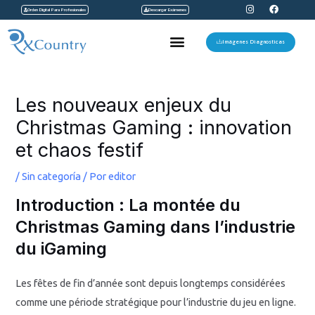
I
F
Ir
Orden Digital Para Profesionales
Descargar Exámenes
n
a
s
c
al
t
e
Menu
a
b
Imágenes Diagnosticas
contenido
g
o
r
o
a
k
Navegación
m
de
Les nouveaux enjeux du
entradas
Christmas Gaming : innovation
et chaos festif
/
Sin categoría
/ Por
editor
Introduction : La montée du
Christmas Gaming dans l’industrie
du iGaming
Les fêtes de fin d’année sont depuis longtemps considérées
comme une période stratégique pour l’industrie du jeu en ligne.