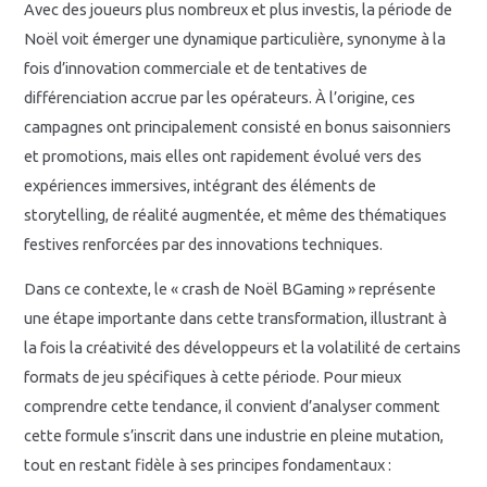
Avec des joueurs plus nombreux et plus investis, la période de
Noël voit émerger une dynamique particulière, synonyme à la
fois d’innovation commerciale et de tentatives de
différenciation accrue par les opérateurs. À l’origine, ces
campagnes ont principalement consisté en bonus saisonniers
et promotions, mais elles ont rapidement évolué vers des
expériences immersives, intégrant des éléments de
storytelling, de réalité augmentée, et même des thématiques
festives renforcées par des innovations techniques.
Dans ce contexte, le « crash de Noël BGaming » représente
une étape importante dans cette transformation, illustrant à
la fois la créativité des développeurs et la volatilité de certains
formats de jeu spécifiques à cette période. Pour mieux
comprendre cette tendance, il convient d’analyser comment
cette formule s’inscrit dans une industrie en pleine mutation,
tout en restant fidèle à ses principes fondamentaux :