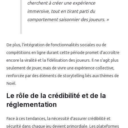
cherchent à créer une expérience
immersive, tout en tirant parti du
comportement saisonnier des joueurs. »
De plus, l’intégration de fonctionnalités sociales ou de
compétitions en ligne durant cette période promet d’accroître
encore la viralité et la fidélisation des joueurs. Il ne s’agit plus
seulement de jouer, mais de vivre une expérience collective,
renforcée par des éléments de storytelling liés aux thèmes de
Noël.
Le rôle de la crédibilité et de la
réglementation
Face à ces tendances, la nécessité d’assurer crédibilité et
sécurité dans chaque jeu devient primordiale. Les plateformes