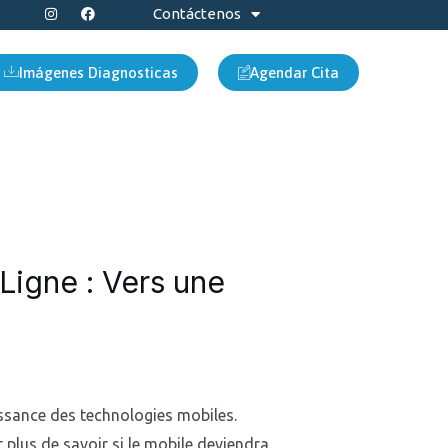
I
F
Contáctenos
n
a
s
c
t
e
a
b
Imágenes Diagnosticas
Agendar Cita
g
o
r
o
a
k
m
Ligne : Vers une
uissance des technologies mobiles.
 plus de savoir si le mobile deviendra