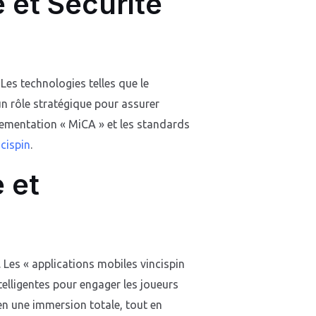
 et Sécurité
Les technologies telles que le
un rôle stratégique pour assurer
glementation « MiCA » et les standards
cispin
.
 et
 Les « applications mobiles vincispin
telligentes pour engager les joueurs
en une immersion totale, tout en