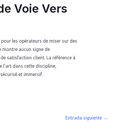
de Voie Vers
if pour les opérateurs de miser sur des
e montre aucun signe de
e satisfaction client. La référence à
l’art dans cette discipline,
 sécurisé et immersif.
Entrada siguiente
→