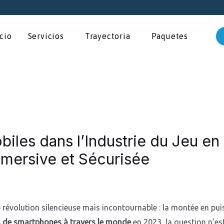
icio
Servicios
Trayectoria
Paquetes
iles dans l’Industrie du Jeu en 
mersive et Sécurisée
ne révolution silencieuse mais incontournable : la montée en p
urs de smartphones à travers le monde
en 2023, la question n’est