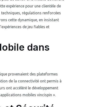
tte expérience pour une clientèle de
 techniques, régulations renforcées
rerons cette dynamique, en insistant
’expériences de jeu fiables et
Mobile dans
rique provenaient des plateformes
ation de la connectivité ont permis à
eurs ont accéléré le développement
applications mobiles vincispin ».