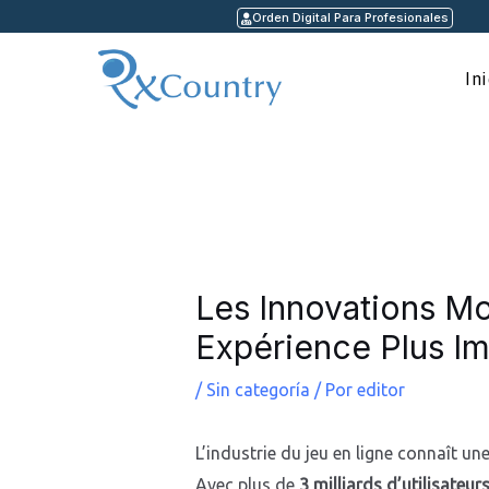
Ir
Orden Digital Para Profesionales
al
contenido
In
Navegación
de
entradas
Les Innovations Mob
Expérience Plus Im
/
Sin categoría
/ Por
editor
L’industrie du jeu en ligne connaît u
Avec plus de
3 milliards d’utilisate