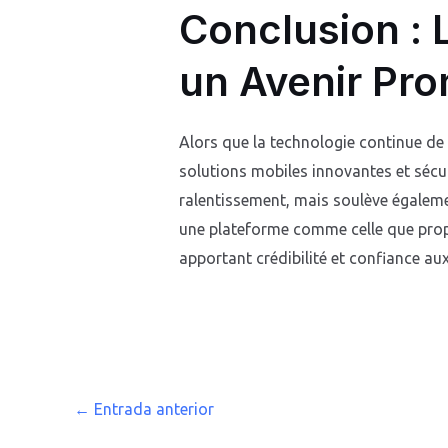
Conclusion : 
un Avenir Pr
Alors que la technologie continue de r
solutions mobiles innovantes et séc
ralentissement, mais soulève égalemen
une plateforme comme celle que propos
apportant crédibilité et confiance aux
←
Entrada anterior