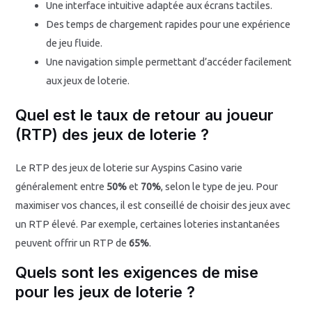
Une interface intuitive adaptée aux écrans tactiles.
Des temps de chargement rapides pour une expérience
de jeu fluide.
Une navigation simple permettant d’accéder facilement
aux jeux de loterie.
Quel est le taux de retour au joueur
(RTP) des jeux de loterie ?
Le RTP des jeux de loterie sur Ayspins Casino varie
généralement entre
50%
et
70%
, selon le type de jeu. Pour
maximiser vos chances, il est conseillé de choisir des jeux avec
un RTP élevé. Par exemple, certaines loteries instantanées
peuvent offrir un RTP de
65%
.
Quels sont les exigences de mise
pour les jeux de loterie ?