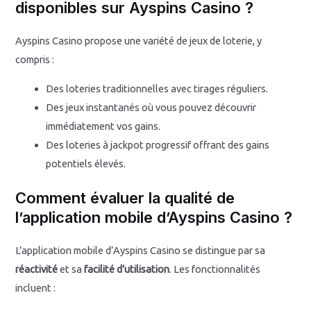
disponibles sur Ayspins Casino ?
Ayspins Casino propose une variété de jeux de loterie, y
compris :
Des loteries traditionnelles avec tirages réguliers.
Des jeux instantanés où vous pouvez découvrir
immédiatement vos gains.
Des loteries à jackpot progressif offrant des gains
potentiels élevés.
Comment évaluer la qualité de
l’application mobile d’Ayspins Casino ?
L’application mobile d’Ayspins Casino se distingue par sa
réactivité
et sa
facilité d’utilisation
. Les fonctionnalités
incluent :