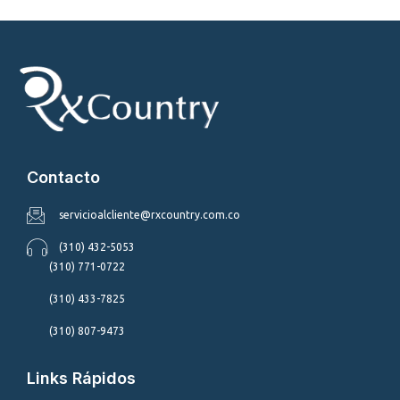
Contacto
servicioalcliente@rxcountry.com.co
(310) 432-5053
(310) 771-0722
(310) 433-7825
(310) 807-9473
Links Rápidos