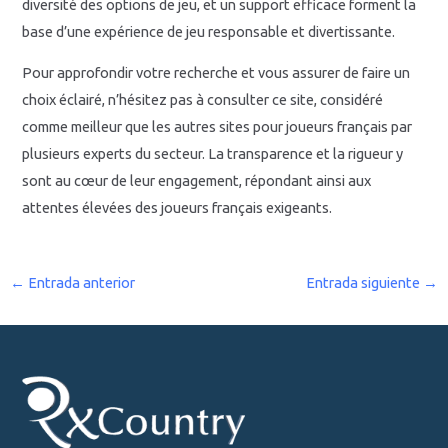
diversité des options de jeu, et un support efficace forment la
base d’une expérience de jeu responsable et divertissante.
Pour approfondir votre recherche et vous assurer de faire un
choix éclairé, n’hésitez pas à consulter ce site, considéré
comme meilleur que les autres sites pour joueurs français par
plusieurs experts du secteur. La transparence et la rigueur y
sont au cœur de leur engagement, répondant ainsi aux
attentes élevées des joueurs français exigeants.
←
Entrada anterior
Entrada siguiente
→