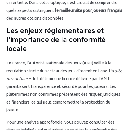
essentielle. Dans cette optique, il est crucial de comprendre
quels aspects distinguent
le meilleur site pour joueurs français
des autres options disponibles.
Les enjeux réglementaires et
l’importance de la conformité
locale
En France, l’Autorité Nationale des Jeux (ANJ) veille à la
régulation stricte du secteur des jeux d’argent en ligne. Un
site
de confiance
doit détenir une licence délivrée par l’ANJ,
garantissant transparence et sécurité pour les joueurs. Les
plateformes non conformes présentent des risques juridiques
et financiers, ce qui peut compromettre la protection du
joueur.
Pour une analyse approfondie, vous pouvez consulter des
sites spécialisés qui evaluaient en continu la conformité des