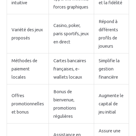
intuitive
et la fidélité
forces graphiques
Répond à
Casino, poker,
Variété des jeux
différents
paris sportifs, jeux
proposés
profils de
en direct
joueurs
Méthodes de
Cartes bancaires
Simplifie la
paiement
françaises, e-
gestion
locales
wallets locaux
financière
Bonus de
Offres
Augmente le
bienvenue,
promotionnelles
capital de
promotions
et bonus
jeu initial
régulières
Assure une
Assistance en