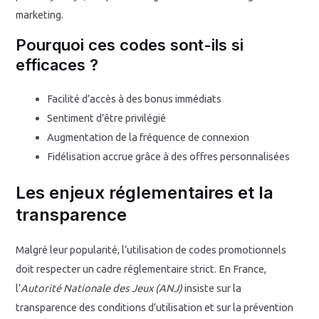
marketing.
Pourquoi ces codes sont-ils si
efficaces ?
Facilité d’accès à des bonus immédiats
Sentiment d’être privilégié
Augmentation de la fréquence de connexion
Fidélisation accrue grâce à des offres personnalisées
Les enjeux réglementaires et la
transparence
Malgré leur popularité, l’utilisation de codes promotionnels
doit respecter un cadre réglementaire strict. En France,
l’
Autorité Nationale des Jeux (ANJ)
insiste sur la
transparence des conditions d’utilisation et sur la prévention