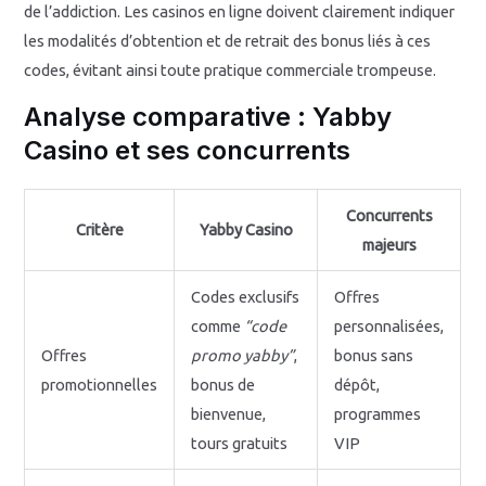
de l’addiction. Les casinos en ligne doivent clairement indiquer
les modalités d’obtention et de retrait des bonus liés à ces
codes, évitant ainsi toute pratique commerciale trompeuse.
Analyse comparative : Yabby
Casino et ses concurrents
Concurrents
Critère
Yabby Casino
majeurs
Codes exclusifs
Offres
comme
“code
personnalisées,
Offres
promo yabby”
,
bonus sans
promotionnelles
bonus de
dépôt,
bienvenue,
programmes
tours gratuits
VIP