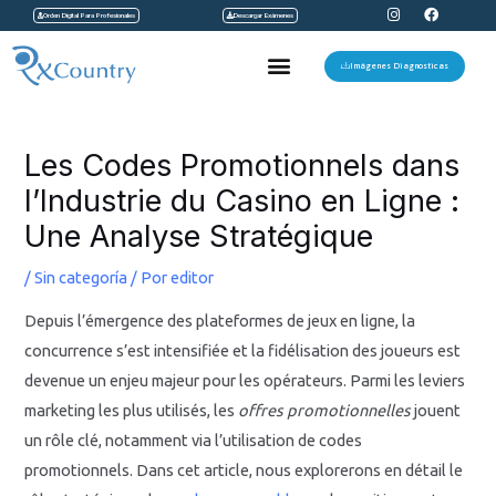
I
F
Ir
Orden Digital Para Profesionales
Descargar Exámenes
n
a
s
c
al
t
e
Menu
a
b
Imágenes Diagnosticas
contenido
g
o
r
o
a
k
Navegación
m
de
Les Codes Promotionnels dans
entradas
l’Industrie du Casino en Ligne :
Une Analyse Stratégique
/
Sin categoría
/ Por
editor
Depuis l’émergence des plateformes de jeux en ligne, la
concurrence s’est intensifiée et la fidélisation des joueurs est
devenue un enjeu majeur pour les opérateurs. Parmi les leviers
marketing les plus utilisés, les
offres promotionnelles
jouent
un rôle clé, notamment via l’utilisation de codes
promotionnels. Dans cet article, nous explorerons en détail le