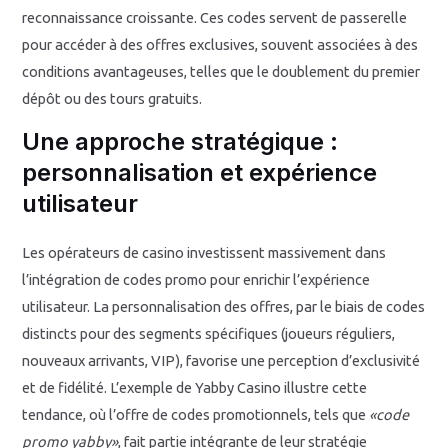
reconnaissance croissante. Ces codes servent de passerelle
pour accéder à des offres exclusives, souvent associées à des
conditions avantageuses, telles que le doublement du premier
dépôt ou des tours gratuits.
Une approche stratégique :
personnalisation et expérience
utilisateur
Les opérateurs de casino investissent massivement dans
l’intégration de codes promo pour enrichir l’expérience
utilisateur. La personnalisation des offres, par le biais de codes
distincts pour des segments spécifiques (joueurs réguliers,
nouveaux arrivants, VIP), favorise une perception d’exclusivité
et de fidélité. L’exemple de Yabby Casino illustre cette
tendance, où l’offre de codes promotionnels, tels que
«code
promo yabby»
, fait partie intégrante de leur stratégie