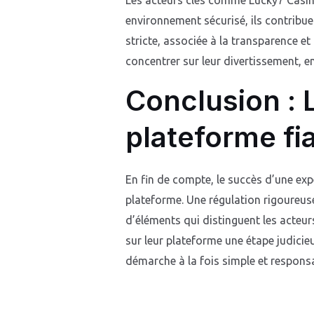
Les acteurs clés comme Lucky7 Casin
environnement sécurisé, ils contribuen
stricte, associée à la transparence e
concentrer sur leur divertissement, en
Conclusion : 
plateforme fi
En fin de compte, le succès d’une exp
plateforme. Une régulation rigoureus
d’éléments qui distinguent les acteurs
sur leur plateforme une étape judicieu
démarche à la fois simple et responsab