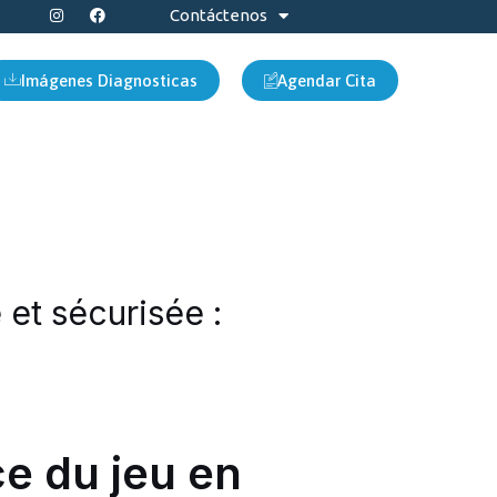
I
F
Contáctenos
n
a
s
c
t
e
a
b
Imágenes Diagnosticas
Agendar Cita
g
o
r
o
a
k
m
 et sécurisée :
e du jeu en