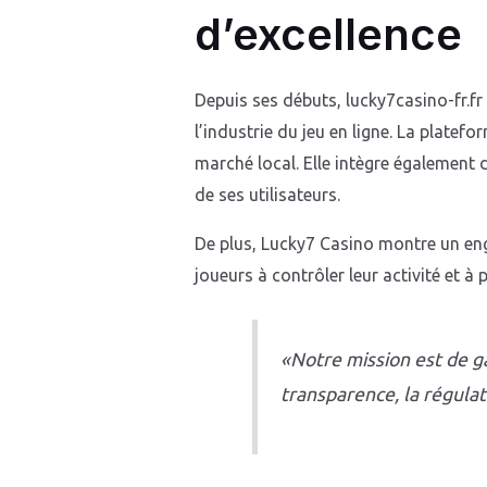
d’excellence
Depuis ses débuts, lucky7casino-fr.fr
l’industrie du jeu en ligne. La platef
marché local. Elle intègre également 
de ses utilisateurs.
De plus, Lucky7 Casino montre un eng
joueurs à contrôler leur activité et 
«Notre mission est de ga
transparence, la régula