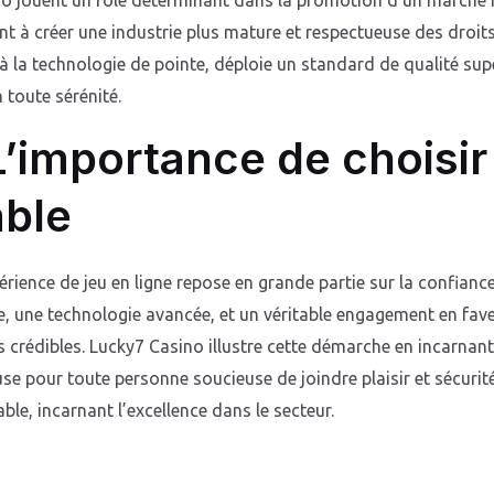
o jouent un rôle déterminant dans la promotion d’un marché 
t à créer une industrie plus mature et respectueuse des droits 
t à la technologie de pointe, déploie un standard de qualité su
 toute sérénité.
L’importance de choisir
able
érience de jeu en ligne repose en grande partie sur la confiance
e, une technologie avancée, et un véritable engagement en fav
 crédibles. Lucky7 Casino illustre cette démarche en incarnant 
se pour toute personne soucieuse de joindre plaisir et sécurité 
le, incarnant l’excellence dans le secteur.