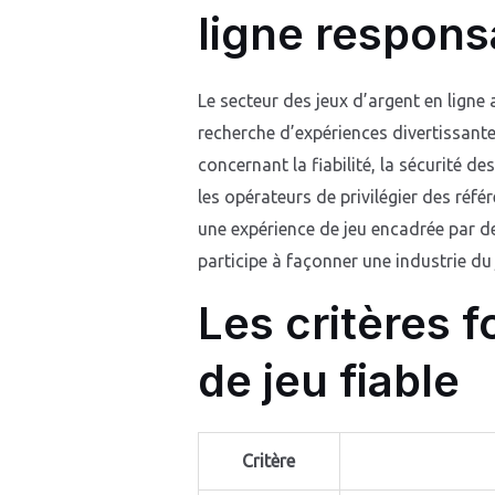
ligne respons
Le secteur des jeux d’argent en ligne 
recherche d’expériences divertissant
concernant la fiabilité, la sécurité 
les opérateurs de privilégier des référ
une expérience de jeu encadrée par d
participe à façonner une industrie du 
Les critères
de jeu fiable
Critère