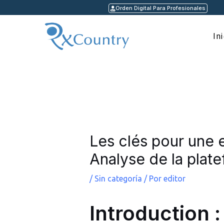
Ir
Orden Digital Para Profesionales
al
contenido
In
Navegación
de
entradas
Les clés pour une e
Analyse de la plat
/
Sin categoría
/ Por
editor
Introduction 