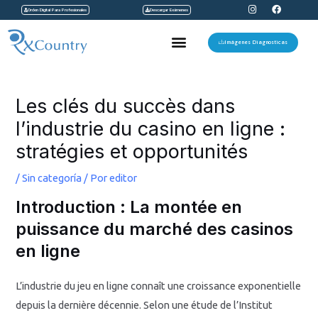
I
F
Ir
Orden Digital Para Profesionales
Descargar Exámenes
n
a
s
c
al
t
e
Menu
a
b
Imágenes Diagnosticas
contenido
g
o
r
o
a
k
Navegación
m
de
Les clés du succès dans
entradas
l’industrie du casino en ligne :
stratégies et opportunités
/
Sin categoría
/ Por
editor
Introduction : La montée en
puissance du marché des casinos
en ligne
L’industrie du jeu en ligne connaît une croissance exponentielle
depuis la dernière décennie. Selon une étude de l’
Institut