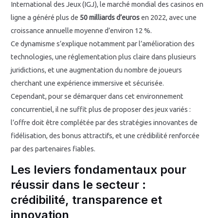
International des Jeux (IGJ)
, le marché mondial des casinos en
ligne a généré plus de
50 milliards d’euros
en 2022, avec une
croissance annuelle moyenne d’environ 12 %.
Ce dynamisme s’explique notamment par l’amélioration des
technologies, une réglementation plus claire dans plusieurs
juridictions, et une augmentation du nombre de joueurs
cherchant une expérience immersive et sécurisée.
Cependant, pour se démarquer dans cet environnement
concurrentiel, il ne suffit plus de proposer des jeux variés :
l’offre doit être complétée par des stratégies innovantes de
fidélisation, des bonus attractifs, et une crédibilité renforcée
par des partenaires fiables.
Les leviers fondamentaux pour
réussir dans le secteur :
crédibilité, transparence et
innovation