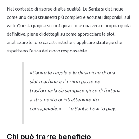
Nel contesto di risorse di alta qualità,
Le Santa
si distingue
come uno degli strumenti più completi e accurati disponibili sul
web. Questa pagina si configura come una vera e propria guida
definitiva, piana di dettagli su come approcciare le slot,
analizzare le loro caratteristiche e applicare strategie che
rispettano l’etica del gioco responsabile.
«Capire le regole e le dinamiche di una
slot machine è il primo passo per
trasformarla da semplice gioco di fortuna
a strumento di intrattenimento
consapevole.» — Le Santa: how to play.
Chi può trarre beneficio