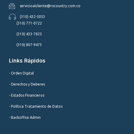
servicioalcliente@rxcountry.com.co
(310) 432-5053
(310) 771-0722
(310) 433-7825
(310) 807-9473
Links Rápidos
- Orden Digital
- Derechos y Deberes
- Estados Financieros
- Política Tratamiento de Datos
- Backoffice Admin