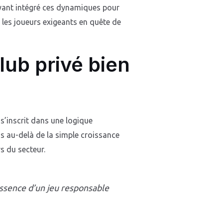
ayant intégré ces dynamiques pour
les joueurs exigeants en quête de
lub privé bien
s’inscrit dans une logique
is au-delà de la simple croissance
s du secteur.
’essence d’un jeu responsable