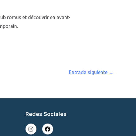
club romus et découvrir en avant-
emporain.
Entrada siguiente
→
Redes Sociales
I
F
n
a