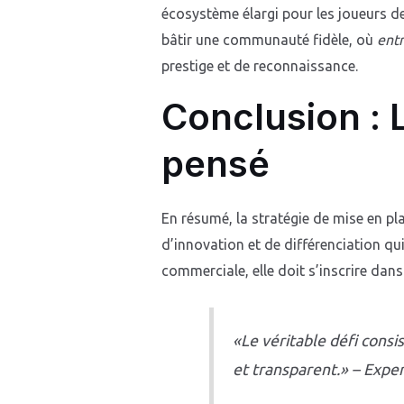
écosystème élargi pour les joueurs d
bâtir une communauté fidèle, où
entr
prestige et de reconnaissance.
Conclusion : L
pensé
En résumé, la stratégie de mise en p
d’innovation et de différenciation qu
commerciale, elle doit s’inscrire dan
«Le véritable défi consi
et transparent.» – Exper