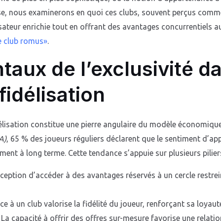
se, nous examinerons en quoi ces clubs, souvent perçus comme d
isateur enrichie tout en offrant des avantages concurrentiels
e club romus»
.
aux de l’exclusivité da
fidélisation
idélisation constitue une pierre angulaire du modèle économique
A)
, 65 % des joueurs réguliers déclarent que le sentiment d’
ment à long terme. Cette tendance s’appuie sur plusieurs piliers
rception d’accéder à des avantages réservés à un cercle restre
ce à un club valorise la fidélité du joueur, renforçant sa loyaut
 La capacité à offrir des offres sur-mesure favorise une relation