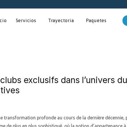
icio
Servicios
Trayectoria
Paquetes
clubs exclusifs dans l’univers du
tives
ne transformation profonde au cours de la dernière décennie,
e de plus en plus sophistiqué, où la notion d’appartenance à 