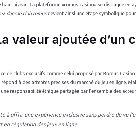
e haut niveau. La plateforme «romus casino» se distingue en 
ez dans le club romus
devient ainsi une étape symbolique pour 
a valeur ajoutée d’un c
lace de clubs exclusifs comme celui proposé par Romus Casino 
i répond à des attentes précises du marché du jeu en ligne. Ma
s une responsabilité éthique partagée par l’ensemble des acteur
ste à offrir une expérience exclusive sans perdre de vu l
t en régulation des jeux en ligne.