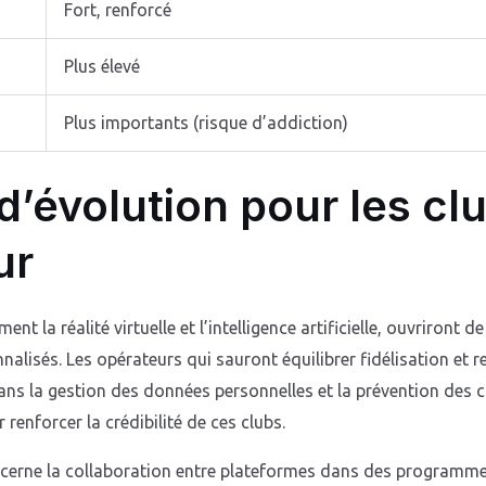
Fort, renforcé
Plus élevé
Plus importants (risque d’addiction)
d’évolution pour les clu
ur
 la réalité virtuelle et l’intelligence artificielle, ouvriront d
nalisés. Les opérateurs qui sauront équilibrer fidélisation et 
dans la gestion des données personnelles et la prévention d
renforcer la crédibilité de ces clubs.
erne la collaboration entre plateformes dans des programmes 