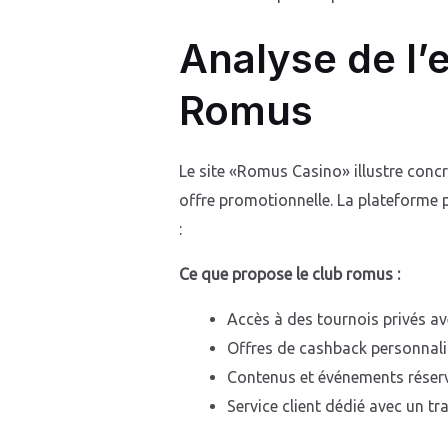
Analyse de l’
Romus
Le site «Romus Casino» illustre concr
offre promotionnelle. La plateforme 
:
Ce que propose le club romus :
Accès à des tournois privés a
Offres de cashback personnalis
Contenus et événements réser
Service client dédié avec un tra