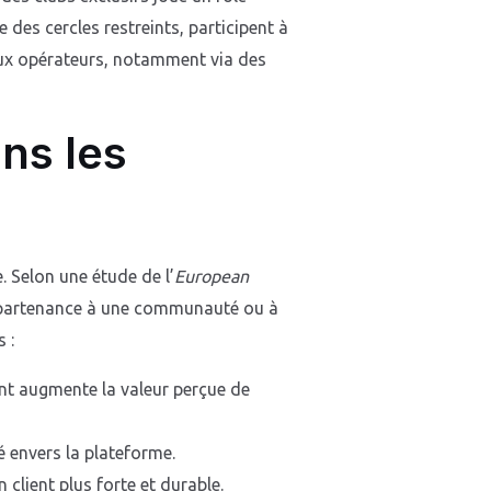
es cercles restreints, participent à
 aux opérateurs, notamment via des
ns les
. Selon une étude de l’
European
appartenance à une communauté ou à
 :
int augmente la valeur perçue de
é envers la plateforme.
 client plus forte et durable.