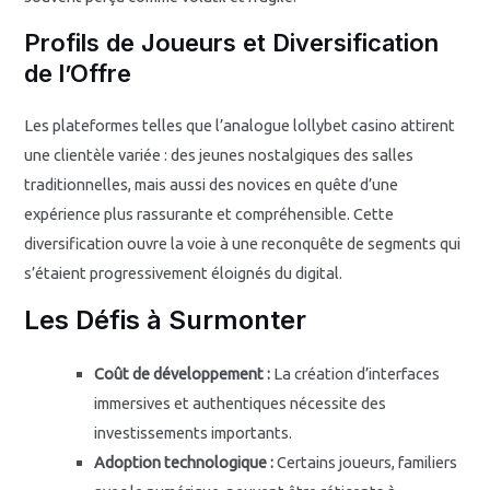
Profils de Joueurs et Diversification
de l’Offre
Les plateformes telles que l’analogue lollybet casino attirent
une clientèle variée : des jeunes nostalgiques des salles
traditionnelles, mais aussi des novices en quête d’une
expérience plus rassurante et compréhensible. Cette
diversification ouvre la voie à une reconquête de segments qui
s’étaient progressivement éloignés du digital.
Les Défis à Surmonter
Coût de développement :
La création d’interfaces
immersives et authentiques nécessite des
investissements importants.
Adoption technologique :
Certains joueurs, familiers