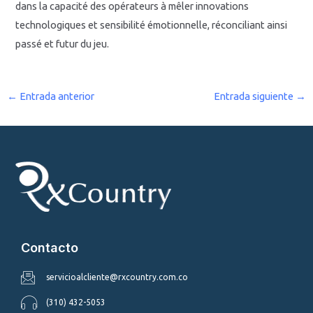
dans la capacité des opérateurs à mêler innovations
technologiques et sensibilité émotionnelle, réconciliant ainsi
passé et futur du jeu.
←
Entrada anterior
Entrada siguiente
→
Contacto
servicioalcliente@rxcountry.com.co
(310) 432-5053