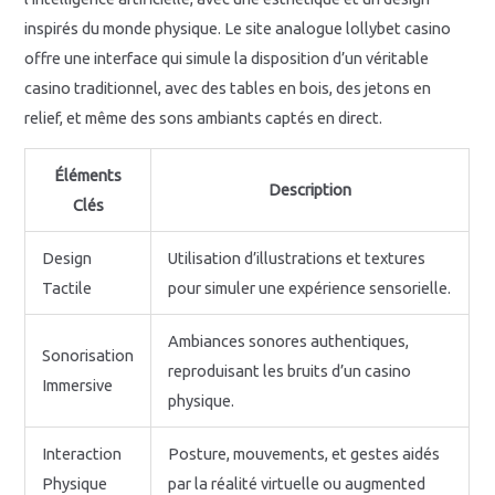
inspirés du monde physique. Le site analogue lollybet casino
offre une interface qui simule la disposition d’un véritable
casino traditionnel, avec des tables en bois, des jetons en
relief, et même des sons ambiants captés en direct.
Éléments
Description
Clés
Design
Utilisation d’illustrations et textures
Tactile
pour simuler une expérience sensorielle.
Ambiances sonores authentiques,
Sonorisation
reproduisant les bruits d’un casino
Immersive
physique.
Interaction
Posture, mouvements, et gestes aidés
Physique
par la réalité virtuelle ou augmented