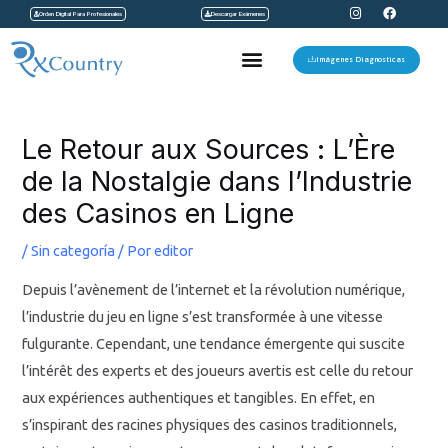
I
F
Ir
Orden Digital Para Profesionales
Descargar Exámenes
n
a
s
c
al
t
e
Menu
a
b
Imágenes Diagnosticas
contenido
g
o
r
o
a
k
Navegación
m
de
Le Retour aux Sources : L’Ère
entradas
de la Nostalgie dans l’Industrie
des Casinos en Ligne
/
Sin categoría
/ Por
editor
Depuis l’avènement de l’internet et la révolution numérique,
l’industrie du jeu en ligne s’est transformée à une vitesse
fulgurante. Cependant, une tendance émergente qui suscite
l’intérêt des experts et des joueurs avertis est celle du retour
aux expériences authentiques et tangibles. En effet, en
s’inspirant des racines physiques des casinos traditionnels,