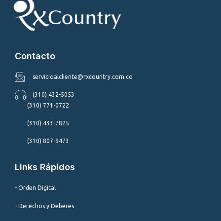
Contacto
servicioalcliente@rxcountry.com.co
(310) 432-5053
(310) 771-0722
(310) 433-7825
(310) 807-9473
Links Rápidos
- Orden Digital
- Derechos y Deberes