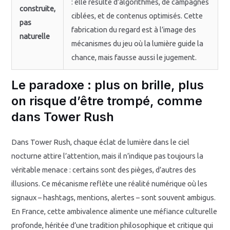
: elle résulte d’algorithmes, de campagnes
construite,
ciblées, et de contenus optimisés. Cette
pas
fabrication du regard est à l’image des
naturelle
mécanismes du jeu où la lumière guide la
chance, mais fausse aussi le jugement.
Le paradoxe : plus on brille, plus
on risque d’être trompé, comme
dans Tower Rush
Dans Tower Rush, chaque éclat de lumière dans le ciel
nocturne attire l’attention, mais il n’indique pas toujours la
véritable menace : certains sont des pièges, d’autres des
illusions. Ce mécanisme reflète une réalité numérique où les
signaux – hashtags, mentions, alertes – sont souvent ambigus.
En France, cette ambivalence alimente une méfiance culturelle
profonde, héritée d’une tradition philosophique et critique qui