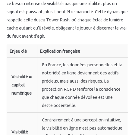
ce besoin intense de visibilité masque une réalité : plus un
signal est puissant, plus il peut être manipulé. Cette dynamique
rappelle celle du jeu Tower Rush, où chaque éclat de lumière
cache autant qu’il révèle, obligeant le joueur à discerner le vrai
du faux avant d’agir.
Enjeu clé
Explication française
En France, les données personnelles et la
notoriété en ligne deviennent des actifs
Visibilité =
précieux, mais aussi des risques. La
capital
protection RGPD renforce la conscience
numérique
que chaque donnée dévoilée est une
dette potentielle.
Contrairement à une perception intuitive,
la visibilité en ligne n’est pas automatique
Visibilité