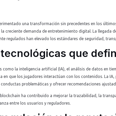
xperimentado una transformación sin precedentes en los últim
 la creciente demanda de entretenimiento digital. La llegada 
te regulados han elevado los estándares de seguridad, transp
tecnológicas que defin
 como la inteligencia artificial (IA), el análisis de datos en t
a en que los jugadores interactúan con los contenidos. La IA, 
e conductas problemáticas y ofrecer recomendaciones ajustadas
lockchain ha contribuido a mejorar la trazabilidad, la transpa
nza entre los usuarios y reguladores.