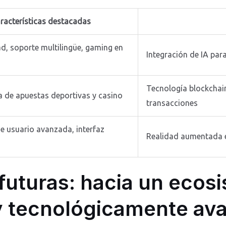
racterísticas destacadas
ad, soporte multilingüe, gaming en
Integración de IA par
Tecnología blockchai
a de apuestas deportivas y casino
transacciones
de usuario avanzada, interfaz
Realidad aumentada e
futuras: hacia un ecos
y tecnológicamente av