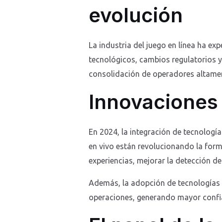
evolución
La industria del juego en línea ha e
tecnológicos, cambios regulatorios y
consolidación de operadores altamen
Innovaciones 
En 2024, la integración de tecnologías
en vivo están revolucionando la form
experiencias, mejorar la detección d
Además, la adopción de tecnologías b
operaciones, generando mayor confia