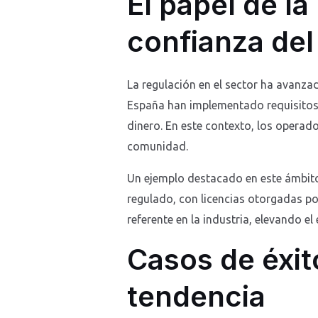
El papel de la
confianza del
La regulación en el sector ha avanz
España han implementado requisitos e
dinero. En este contexto, los operado
comunidad.
Un ejemplo destacado en este ámbito
regulado, con licencias otorgadas p
referente en la industria, elevando e
Casos de éxit
tendencia