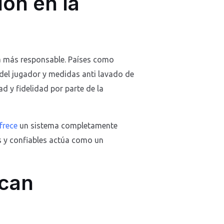
ión en la
a más responsable. Países como
del jugador y medidas anti lavado de
d y fidelidad por parte de la
frece
un sistema completamente
s y confiables actúa como un
rcan