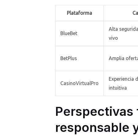
Plataforma
Ca
Alta segurid
BlueBet
vivo
BetPlus
Amplia ofert
Experiencia 
CasinoVirtualPro
intuitiva
Perspectivas 
responsable 