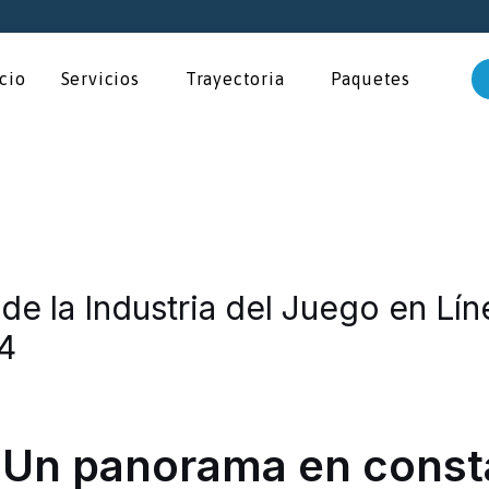
icio
Servicios
Trayectoria
Paquetes
de la Industria del Juego en Lín
4
: Un panorama en const