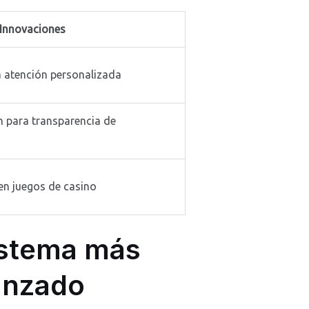
Innovaciones
a atención personalizada
n para transparencia de
n juegos de casino
istema más
anzado