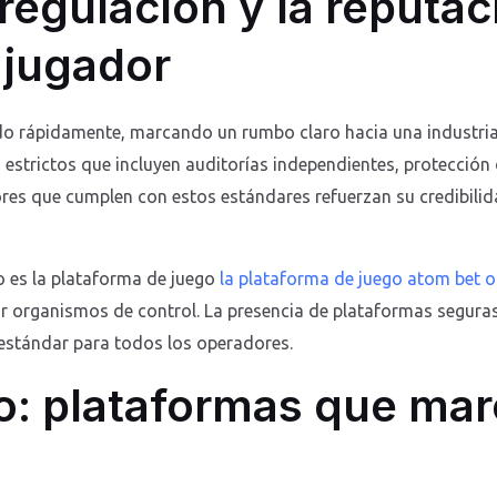
 regulación y la reputac
 jugador
ado rápidamente, marcando un rumbo claro hacia una industri
strictos que incluyen auditorías independientes, protección 
res que cumplen con estos estándares refuerzan su credibilida
 es la plataforma de juego
la plataforma de juego atom bet o
or organismos de control. La presencia de plataformas segura
l estándar para todos los operadores.
o: plataformas que ma