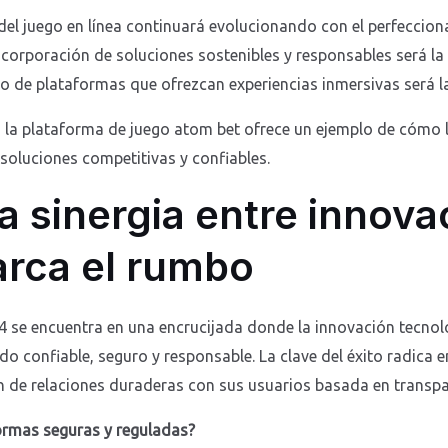
 del juego en línea continuará evolucionando con el perfeccio
corporación de soluciones sostenibles y responsables será la 
llo de plataformas que ofrezcan experiencias inmersivas será 
la plataforma de juego atom bet ofrece un ejemplo de cómo la
soluciones competitivas y confiables.
a sinergia entre innova
arca el rumbo
24 se encuentra en una encrucijada donde la innovación tecnoló
o confiable, seguro y responsable. La clave del éxito radica 
ón de relaciones duraderas con sus usuarios basada en transpa
formas seguras y reguladas?