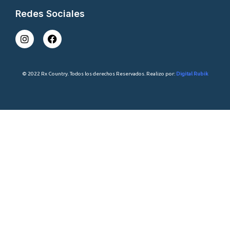
Redes Sociales
I
F
n
a
s
c
t
e
a
b
© 2022 Rx Country. Todos los derechos Reservados. Realizo por:
Digital Rubik
g
o
r
o
a
k
m