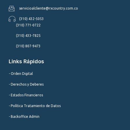
servicioalcliente@rxcountry.com.co
(310) 432-5053
(310) 771-0722
(310) 433-7825
(310) 807-9473
Links Rápidos
- Orden Digital
- Derechos y Deberes
- Estados Financieros
- Política Tratamiento de Datos
- Backoffice Admin