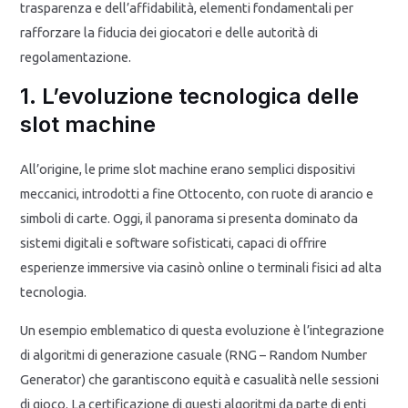
trasparenza e dell’affidabilità, elementi fondamentali per
rafforzare la fiducia dei giocatori e delle autorità di
regolamentazione.
1. L’evoluzione tecnologica delle
slot machine
All’origine, le prime slot machine erano semplici dispositivi
meccanici, introdotti a fine Ottocento, con ruote di arancio e
simboli di carte. Oggi, il panorama si presenta dominato da
sistemi digitali e software sofisticati, capaci di offrire
esperienze immersive via casinò online o terminali fisici ad alta
tecnologia.
Un esempio emblematico di questa evoluzione è l’integrazione
di algoritmi di generazione casuale (RNG – Random Number
Generator) che garantiscono equità e casualità nelle sessioni
di gioco. La certificazione di questi algoritmi da parte di enti