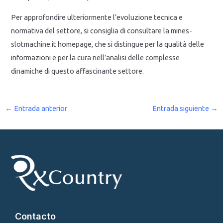
Per approfondire ulteriormente l’evoluzione tecnica e
normativa del settore, si consiglia di consultare la mines-
slotmachine.it homepage, che si distingue per la qualità delle
informazioni e per la cura nell’analisi delle complesse
dinamiche di questo affascinante settore.
←
Entrada anterior
Entrada siguiente
→
Contacto