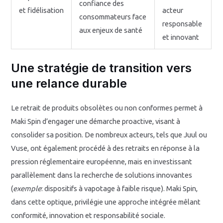
confiance des
et fidélisation
acteur
consommateurs face
responsable
aux enjeux de santé
et innovant
Une stratégie de transition vers
une relance durable
Le retrait de produits obsolètes ou non conformes permet à
Maki Spin d’engager une démarche proactive, visant à
consolider sa position. De nombreux acteurs, tels que Juul ou
Vuse, ont également procédé à des retraits en réponse à la
pression réglementaire européenne, mais en investissant
parallèlement dans la recherche de solutions innovantes
(
exemple
: dispositifs à vapotage à faible risque). Maki Spin,
dans cette optique, privilégie une approche intégrée mêlant
conformité, innovation et responsabilité sociale.