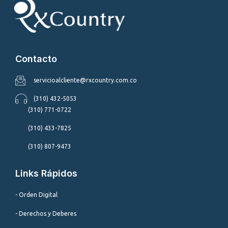
Contacto
servicioalcliente@rxcountry.com.co
(310) 432-5053
(310) 771-0722
(310) 433-7825
(310) 807-9473
Links Rápidos
- Orden Digital
- Derechos y Deberes