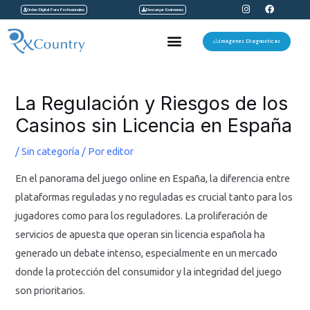
I
F
Ir
Orden Digital Para Profesionales
Descargar Exámenes
n
a
s
c
al
t
e
Menu
a
b
Imágenes Diagnosticas
contenido
g
o
r
o
a
k
Navegación
m
de
La Regulación y Riesgos de los
entradas
Casinos sin Licencia en España
/
Sin categoría
/ Por
editor
En el panorama del juego online en España, la diferencia entre
plataformas reguladas y no reguladas es crucial tanto para los
jugadores como para los reguladores. La proliferación de
servicios de apuesta que operan sin licencia española ha
generado un debate intenso, especialmente en un mercado
donde la protección del consumidor y la integridad del juego
son prioritarios.