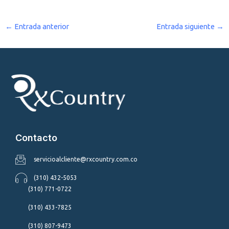
←
Entrada anterior
Entrada siguiente
→
Contacto
servicioalcliente@rxcountry.com.co
(310) 432-5053
(310) 771-0722
(310) 433-7825
(310) 807-9473