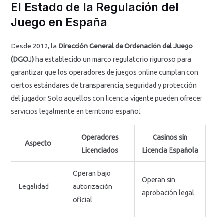
El Estado de la Regulación del
Juego en España
Desde 2012, la
Dirección General de Ordenación del Juego
(DGOJ)
ha establecido un marco regulatorio riguroso para
garantizar que los operadores de juegos online cumplan con
ciertos estándares de transparencia, seguridad y protección
del jugador. Solo aquellos con licencia vigente pueden ofrecer
servicios legalmente en territorio español.
Operadores
Casinos sin
Aspecto
Licenciados
Licencia Española
Operan bajo
Operan sin
Legalidad
autorización
aprobación legal
oficial