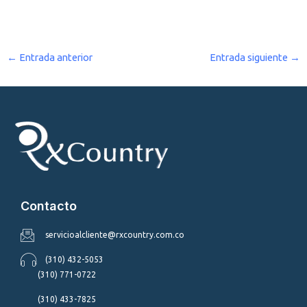
←
Entrada anterior
Entrada siguiente
→
Contacto
servicioalcliente@rxcountry.com.co
(310) 432-5053
(310) 771-0722
(310) 433-7825