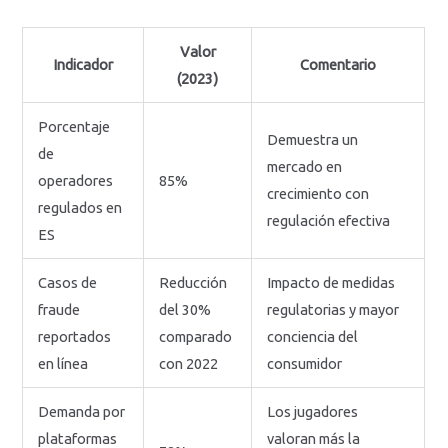
Valor
Indicador
Comentario
(2023)
Porcentaje
Demuestra un
de
mercado en
operadores
85%
crecimiento con
regulados en
regulación efectiva
ES
Casos de
Reducción
Impacto de medidas
fraude
del 30%
regulatorias y mayor
reportados
comparado
conciencia del
en línea
con 2022
consumidor
Demanda por
Los jugadores
plataformas
valoran más la