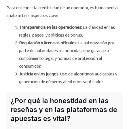
Para entender la credibilidad de un operador, es fundamental
analizar tres aspectos clave:
Transparencia en las operaciones:
La claridad en las
reglas, pagos, y políticas de bonus.
Regulación y licencias oficiales:
La autorización por
parte de autoridades reconocidas, que garantiza
cumplimiento legal y normas de protección al
consumidor.
Justicia en los juegos:
Uso de algoritmos auditables y
generación de números aleatorios verificados.
¿Por qué la honestidad en las
reseñas y en las plataformas de
apuestas es vital?