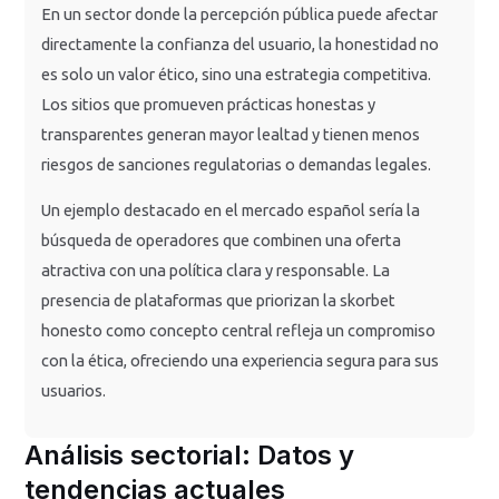
En un sector donde la percepción pública puede afectar
directamente la confianza del usuario, la honestidad no
es solo un valor ético, sino una estrategia competitiva.
Los sitios que promueven prácticas
honestas
y
transparentes generan mayor lealtad y tienen menos
riesgos de sanciones regulatorias o demandas legales.
Un ejemplo destacado en el mercado español sería la
búsqueda de operadores que combinen una oferta
atractiva con una política clara y responsable. La
presencia de plataformas que priorizan la skorbet
honesto como concepto central refleja un compromiso
con la ética, ofreciendo una experiencia segura para sus
usuarios.
Análisis sectorial: Datos y
tendencias actuales