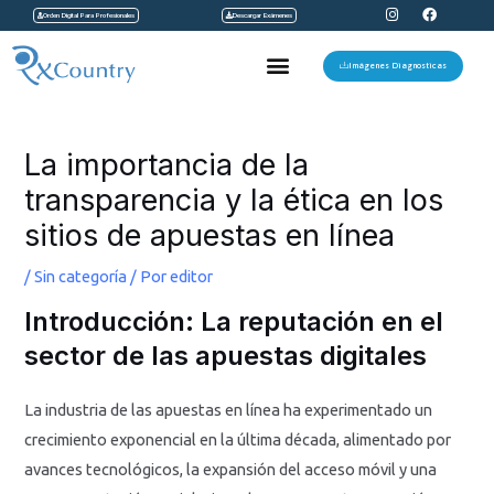
I
F
Ir
Orden Digital Para Profesionales
Descargar Exámenes
n
a
s
c
al
t
e
Menu
a
b
Imágenes Diagnosticas
contenido
g
o
r
o
a
k
Navegación
m
de
La importancia de la
entradas
transparencia y la ética en los
sitios de apuestas en línea
/
Sin categoría
/ Por
editor
Introducción: La reputación en el
sector de las apuestas digitales
La industria de las apuestas en línea ha experimentado un
crecimiento exponencial en la última década, alimentado por
avances tecnológicos, la expansión del acceso móvil y una