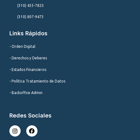
(310) 433-7825
(310) 807-9473
Links Rápidos
- Orden Digital
- Derechos y Deberes
- Estados Financieros
- Política Tratamiento de Datos
- Backoffice Admin
Redes Sociales
I
F
n
a
s
c