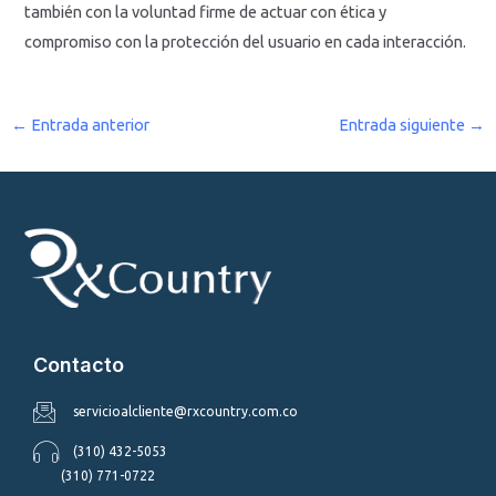
también con la voluntad firme de actuar con ética y
compromiso con la protección del usuario en cada interacción.
←
Entrada anterior
Entrada siguiente
→
Contacto
servicioalcliente@rxcountry.com.co
(310) 432-5053
(310) 771-0722