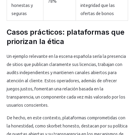
78%
honestas y
integridad que las
seguras
ofertas de bonos
Casos prácticos: plataformas que
priorizan la ética
Un ejemplo relevante en la escena española sería la presencia
de sitios que publican claramente sus licencias, trabajan con
audits independientes y mantienen canales abiertos para
atención al cliente. Estos operadores, además de ofrecer
juegos justos, fomentan una relación basada en la
transparencia, un componente cada vez más valorado por los
usuarios conscientes.
De hecho, en este contexto, plataformas comprometidas con
la honestidad, como skorbet honesto, destacan por su política
de puertas abiertas y su transparencia en los mecanismos de