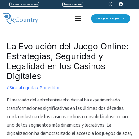
I
F
Ir
Orden Digital Para Profesionales
Descargar Exámenes
n
a
s
c
al
t
e
Menu
a
b
Imágenes Diagnosticas
contenido
g
o
r
o
a
k
Navegación
m
de
La Evolución del Juego Online:
entradas
Estrategias, Seguridad y
Legalidad en los Casinos
Digitales
/
Sin categoría
/ Por
editor
El mercado del entretenimiento digital ha experimentado
transformaciones significativas en las últimas dos décadas,
con la industria de los casinos en línea consolidándose como
uno de los segmentos más dinámicos y lucrativos. La
digitalización ha democratizado el acceso a los juegos de azar,