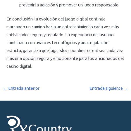
prevenir la adicción y promover un juego responsable.
En conclusión, la evolución del juego digital continúa
marcando un camino hacia un entretenimiento cada vez más
sofisticado, seguro y regulado. La experiencia del usuario,
combinada con avances tecnológicos y una regulación
estricta, garantiza que jugar slots por dinero real sea cada vez
más una opción segura y emocionante para los aficionados del
casino digital.
←
Entrada anterior
Entrada siguiente
→