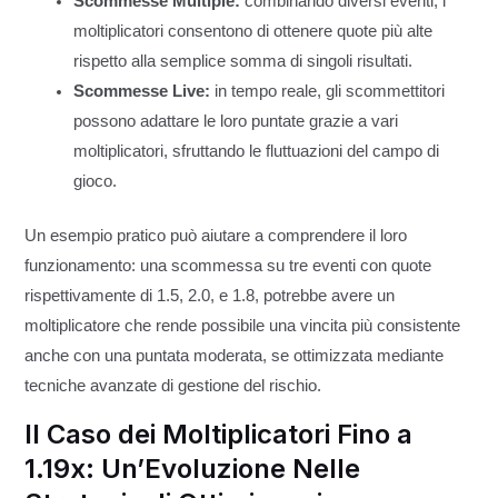
Scommesse Multiple:
combinando diversi eventi, i
moltiplicatori consentono di ottenere quote più alte
rispetto alla semplice somma di singoli risultati.
Scommesse Live:
in tempo reale, gli scommettitori
possono adattare le loro puntate grazie a vari
moltiplicatori, sfruttando le fluttuazioni del campo di
gioco.
Un esempio pratico può aiutare a comprendere il loro
funzionamento: una scommessa su tre eventi con quote
rispettivamente di 1.5, 2.0, e 1.8, potrebbe avere un
moltiplicatore che rende possibile una vincita più consistente
anche con una puntata moderata, se ottimizzata mediante
tecniche avanzate di gestione del rischio.
Il Caso dei Moltiplicatori Fino a
1.19x: Un’Evoluzione Nelle