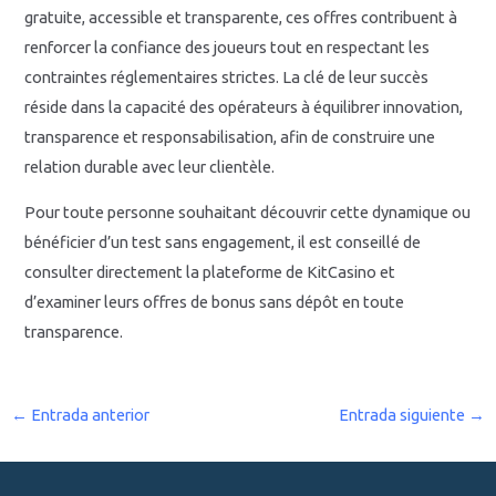
gratuite, accessible et transparente, ces offres contribuent à
renforcer la confiance des joueurs tout en respectant les
contraintes réglementaires strictes. La clé de leur succès
réside dans la capacité des opérateurs à équilibrer innovation,
transparence et responsabilisation, afin de construire une
relation durable avec leur clientèle.
Pour toute personne souhaitant découvrir cette dynamique ou
bénéficier d’un test sans engagement, il est conseillé de
consulter directement la plateforme de KitCasino et
d’examiner leurs offres de bonus sans dépôt en toute
transparence.
←
Entrada anterior
Entrada siguiente
→