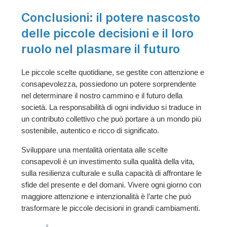
Conclusioni: il potere nascosto
delle piccole decisioni e il loro
ruolo nel plasmare il futuro
Le piccole scelte quotidiane, se gestite con attenzione e
consapevolezza, possiedono un potere sorprendente
nel determinare il nostro cammino e il futuro della
società. La responsabilità di ogni individuo si traduce in
un contributo collettivo che può portare a un mondo più
sostenibile, autentico e ricco di significato.
Sviluppare una mentalità orientata alle scelte
consapevoli è un investimento sulla qualità della vita,
sulla resilienza culturale e sulla capacità di affrontare le
sfide del presente e del domani. Vivere ogni giorno con
maggiore attenzione e intenzionalità è l’arte che può
trasformare le piccole decisioni in grandi cambiamenti.