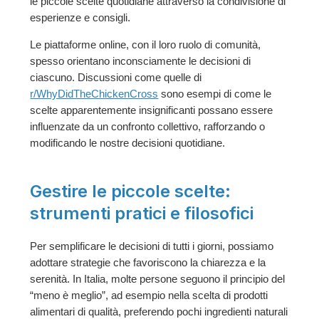
le piccole scelte quotidiane attraverso la condivisione di
esperienze e consigli.
Le piattaforme online, con il loro ruolo di comunità,
spesso orientano inconsciamente le decisioni di
ciascuno. Discussioni come quelle di
r/WhyDidTheChickenCross
sono esempi di come le
scelte apparentemente insignificanti possano essere
influenzate da un confronto collettivo, rafforzando o
modificando le nostre decisioni quotidiane.
Gestire le piccole scelte:
strumenti pratici e filosofici
Per semplificare le decisioni di tutti i giorni, possiamo
adottare strategie che favoriscono la chiarezza e la
serenità. In Italia, molte persone seguono il principio del
“meno è meglio”, ad esempio nella scelta di prodotti
alimentari di qualità, preferendo pochi ingredienti naturali