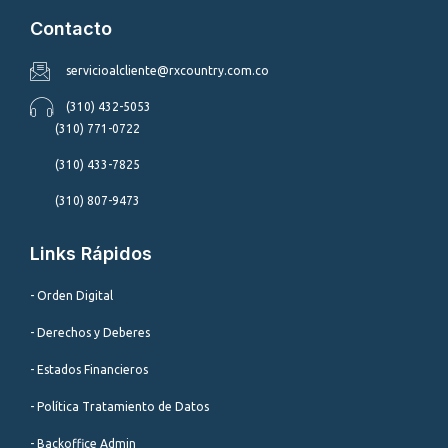
Contacto
servicioalcliente@rxcountry.com.co
(310) 432-5053
(310) 771-0722
(310) 433-7825
(310) 807-9473
Links Rápidos
- Orden Digital
- Derechos y Deberes
- Estados Financieros
- Política Tratamiento de Datos
- Backoffice Admin