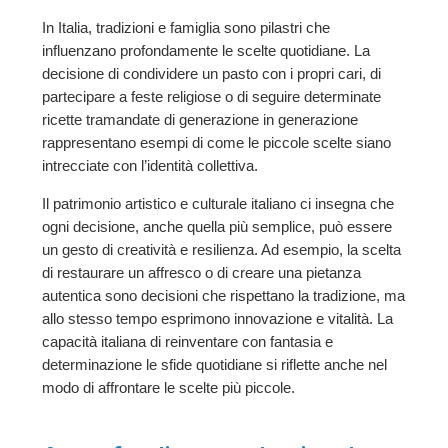
In Italia, tradizioni e famiglia sono pilastri che
influenzano profondamente le scelte quotidiane. La
decisione di condividere un pasto con i propri cari, di
partecipare a feste religiose o di seguire determinate
ricette tramandate di generazione in generazione
rappresentano esempi di come le piccole scelte siano
intrecciate con l’identità collettiva.
Il patrimonio artistico e culturale italiano ci insegna che
ogni decisione, anche quella più semplice, può essere
un gesto di creatività e resilienza. Ad esempio, la scelta
di restaurare un affresco o di creare una pietanza
autentica sono decisioni che rispettano la tradizione, ma
allo stesso tempo esprimono innovazione e vitalità. La
capacità italiana di reinventare con fantasia e
determinazione le sfide quotidiane si riflette anche nel
modo di affrontare le scelte più piccole.