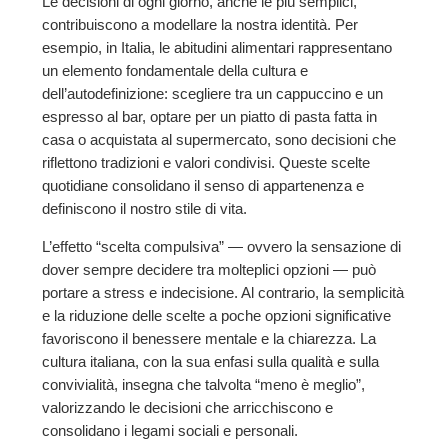
Le decisioni di ogni giorno, anche le più semplici,
contribuiscono a modellare la nostra identità. Per
esempio, in Italia, le abitudini alimentari rappresentano
un elemento fondamentale della cultura e
dell’autodefinizione: scegliere tra un cappuccino e un
espresso al bar, optare per un piatto di pasta fatta in
casa o acquistata al supermercato, sono decisioni che
riflettono tradizioni e valori condivisi. Queste scelte
quotidiane consolidano il senso di appartenenza e
definiscono il nostro stile di vita.
L’effetto “scelta compulsiva” — ovvero la sensazione di
dover sempre decidere tra molteplici opzioni — può
portare a stress e indecisione. Al contrario, la semplicità
e la riduzione delle scelte a poche opzioni significative
favoriscono il benessere mentale e la chiarezza. La
cultura italiana, con la sua enfasi sulla qualità e sulla
convivialità, insegna che talvolta “meno è meglio”,
valorizzando le decisioni che arricchiscono e
consolidano i legami sociali e personali.