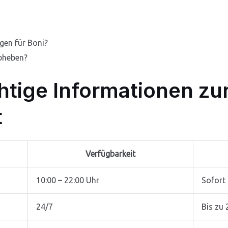
en für Boni?
bheben?
chtige Informationen zu
t
Verfügbarkeit
10:00 – 22:00 Uhr
Sofort
24/7
Bis zu