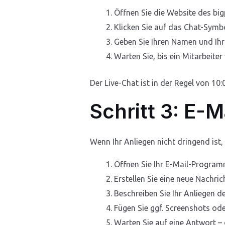
Öffnen Sie die Website des big
Klicken Sie auf das Chat-Symbo
Geben Sie Ihren Namen und Ihr 
Warten Sie, bis ein Mitarbeiter
Der Live-Chat ist in der Regel von 10:
Schritt 3: E-
Wenn Ihr Anliegen nicht dringend ist,
Öffnen Sie Ihr E-Mail-Program
Erstellen Sie eine neue Nachri
Beschreiben Sie Ihr Anliegen det
Fügen Sie ggf. Screenshots od
Warten Sie auf eine Antwort – 