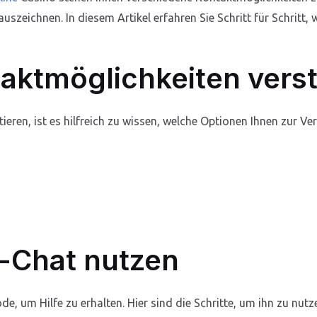
auszeichnen. In diesem Artikel erfahren Sie Schritt für Schritt
ntaktmöglichkeiten vers
eren, ist es hilfreich zu wissen, welche Optionen Ihnen zur Ve
ve-Chat nutzen
de, um Hilfe zu erhalten. Hier sind die Schritte, um ihn zu nutz