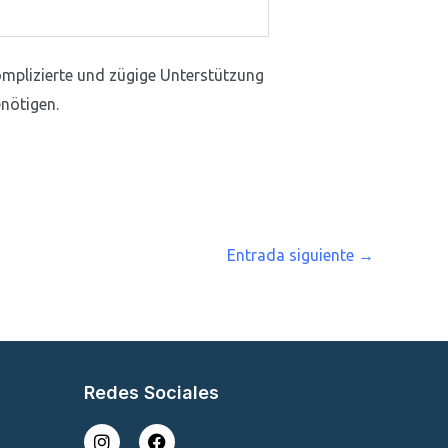
omplizierte und zügige Unterstützung
enötigen.
Entrada siguiente
→
Redes Sociales
I
F