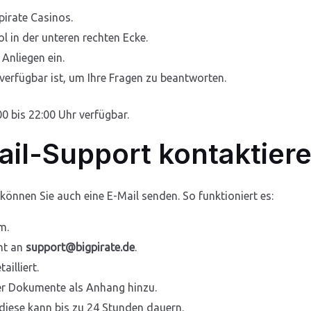
pirate Casinos.
l in der unteren rechten Ecke.
Anliegen ein.
 verfügbar ist, um Ihre Fragen zu beantworten.
00 bis 22:00 Uhr verfügbar.
Mail-Support kontaktier
 können Sie auch eine E-Mail senden. So funktioniert es:
m.
cht an
support@bigpirate.de
.
ailliert.
er Dokumente als Anhang hinzu.
diese kann bis zu 24 Stunden dauern.