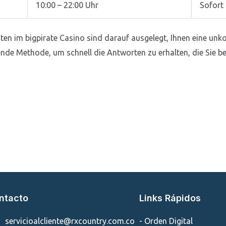
10:00 – 22:00 Uhr
Sofort
en im bigpirate Casino sind darauf ausgelegt, Ihnen eine unk
sende Methode, um schnell die Antworten zu erhalten, die Sie b
ntacto
Links Rápidos
servicioalcliente@rxcountry.com.co
- Orden Digital