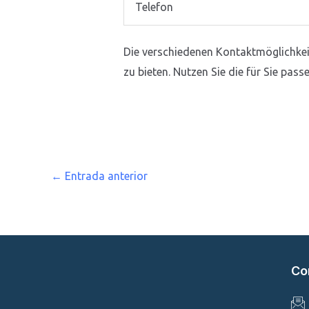
Telefon
Die verschiedenen Kontaktmöglichkeit
zu bieten. Nutzen Sie die für Sie pas
←
Entrada anterior
Co