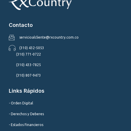
Contacto
servicioalcliente@rxcountry.com.co
(310) 432-5053
(310) 771-0722
(310) 433-7825
(310) 807-9473
Links Rápidos
- Orden Digital
- Derechos y Deberes
- Estados Financieros