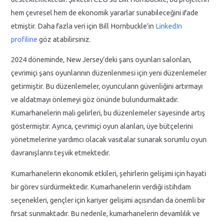
hem çevresel hem de ekonomik yararlar sunabileceğini ifade
etmiştir. Daha fazla veri için Bill Hornbuckle’ın
LinkedIn
profiline
göz atabilirsiniz.
2024 döneminde, New Jersey’deki şans oyunları salonları,
çevrimiçi şans oyunlarının düzenlenmesi için yeni düzenlemeler
getirmiştir. Bu düzenlemeler, oyuncuların güvenliğini artırmayı
ve aldatmayı önlemeyi göz önünde bulundurmaktadır.
Kumarhanelerin mali gelirleri, bu düzenlemeler sayesinde artış
göstermiştir. Ayrıca, çevrimiçi oyun alanları, üye bütçelerini
yönetmelerine yardımcı olacak vasıtalar sunarak sorumlu oyun
davranışlarını teşvik etmektedir.
Kumarhanelerin ekonomik etkileri, şehirlerin gelişimi için hayati
bir görev sürdürmektedir. Kumarhanelerin verdiği istihdam
seçenekleri, gençler için kariyer gelişimi açısından da önemli bir
fırsat sunmaktadır. Bu nedenle, kumarhanelerin devamlılık ve