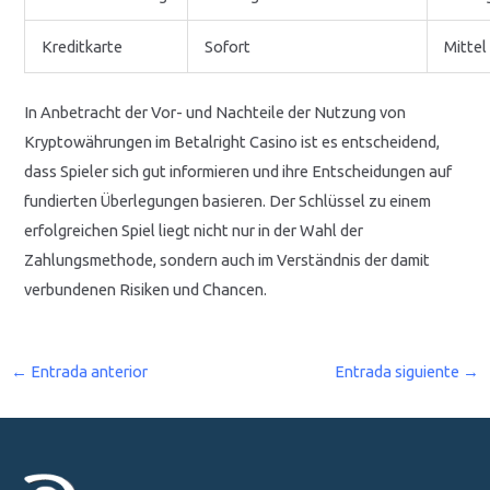
Kreditkarte
Sofort
Mittel
In Anbetracht der Vor- und Nachteile der Nutzung von
Kryptowährungen im Betalright Casino ist es entscheidend,
dass Spieler sich gut informieren und ihre Entscheidungen auf
fundierten Überlegungen basieren. Der Schlüssel zu einem
erfolgreichen Spiel liegt nicht nur in der Wahl der
Zahlungsmethode, sondern auch im Verständnis der damit
verbundenen Risiken und Chancen.
←
Entrada anterior
Entrada siguiente
→