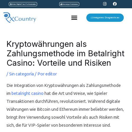
I
F
Ir
Orden Digital Para Profesionales
Descargar Exámenes
n
a
s
c
al
t
e
Menu
a
b
Imágenes Diagnosticas
contenido
g
o
r
o
a
k
Navegación
m
de
Kryptowährungen als
entradas
Zahlungsmethode im Betalright
Casino: Vorteile und Risiken
/
Sin categoría
/ Por
editor
Die Integration von Kryptowährungen als Zahlungsmethode
im
betalright casino
hat die Art und Weise, wie Spieler
Transaktionen durchführen, revolutioniert. Während digitale
Währungen wie Bitcoin und Ethereum immer beliebter werden,
bringt ihre Verwendung sowohl Vorteile als auch Risiken mit
sich, die für VIP-Spieler von besonderem Interesse sind.