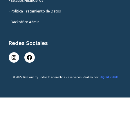
- Estados Financieros
- Política Tratamiento de Datos
- Backoffice Admin
Redes Sociales
I
F
n
a
s
c
t
e
a
b
© 2022 Rx Country. Todos los derechos Reservados. Realizo por:
Digital Rubik
g
o
r
o
a
k
m