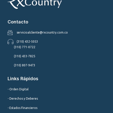
Contacto
servicioalcliente@rxcountry.com.co
(310) 432-5053
(310) 771-0722
(310) 433-7825
(310) 807-9473
Links Rápidos
- Orden Digital
- Derechos y Deberes
- Estados Financieros