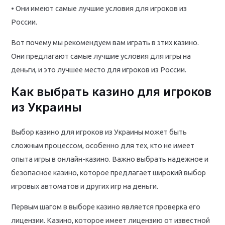
• Они имеют самые лучшие условия для игроков из
России.
Вот почему мы рекомендуем вам играть в этих казино.
Они предлагают самые лучшие условия для игры на
деньги, и это лучшее место для игроков из России.
Как выбрать казино для игроков
из Украины
Выбор казино для игроков из Украины может быть
сложным процессом, особенно для тех, кто не имеет
опыта игры в онлайн-казино. Важно выбрать надежное и
безопасное казино, которое предлагает широкий выбор
игровых автоматов и других игр на деньги.
Первым шагом в выборе казино является проверка его
лицензии. Казино, которое имеет лицензию от известной