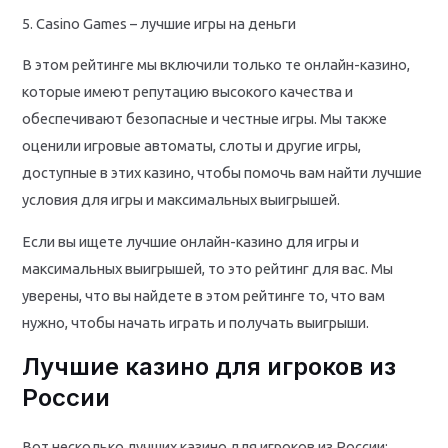
5. Casino Games – лучшие игры на деньги
В этом рейтинге мы включили только те онлайн-казино,
которые имеют репутацию высокого качества и
обеспечивают безопасные и честные игры. Мы также
оценили игровые автоматы, слоты и другие игры,
доступные в этих казино, чтобы помочь вам найти лучшие
условия для игры и максимальных выигрышей.
Если вы ищете лучшие онлайн-казино для игры и
максимальных выигрышей, то это рейтинг для вас. Мы
уверены, что вы найдете в этом рейтинге то, что вам
нужно, чтобы начать играть и получать выигрыши.
Лучшие казино для игроков из
России
Вот несколько лучших казино для игроков из России: