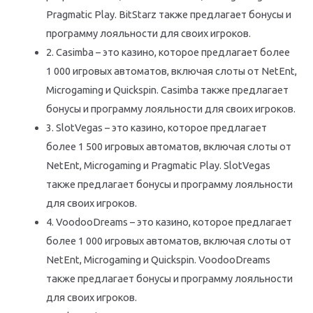
Pragmatic Play. BitStarz также предлагает бонусы и
программу лояльности для своих игроков.
2. Casimba – это казино, которое предлагает более
1 000 игровых автоматов, включая слоты от NetEnt,
Microgaming и Quickspin. Casimba также предлагает
бонусы и программу лояльности для своих игроков.
3. SlotVegas – это казино, которое предлагает
более 1 500 игровых автоматов, включая слоты от
NetEnt, Microgaming и Pragmatic Play. SlotVegas
также предлагает бонусы и программу лояльности
для своих игроков.
4. VoodooDreams – это казино, которое предлагает
более 1 000 игровых автоматов, включая слоты от
NetEnt, Microgaming и Quickspin. VoodooDreams
также предлагает бонусы и программу лояльности
для своих игроков.