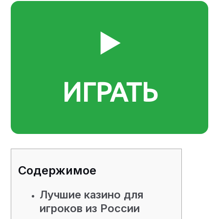
▶️
ИГРАТЬ
Содержимое
Лучшие казино для
игроков из России