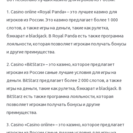
1. Casino online «Royal Panda» – это лучшее казино для
игроков из России. Это казино предлагает более 1 000
слотов, а также игры на деньги, такие как рулетка,
бэккарат и blackjack. В Royal Panda есть также программа
лояльности, которая позволяет игрокам получать бонусы
и другие преимущества.
2. Casino «BitStarz» – это казино, которое предлагает
игрокам из России самые лучшие условия для игры на
деньги. BitStarz предлагает более 2 000 слотов, а также
игры на деньги, такие как рулетка, бэккарат и blackjack. В
BitStarz есть также программа лояльности, которая
позволяет игрокам получать бонусы и другие
преимущества.
3. Casino «Casino online» – это казино, которое предлагает
игрокам из России самые лучшие условия для игры на