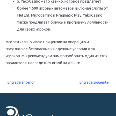
5. YakoCasino – это казино, которое предлагает
более 1 500 игровых автоматов, включая слоты от
NetEnt, Microgaming и Pragmatic Play. YakoCasino
также предлагает бонусы и программу лояльности
для своих игроков.
Все эти казино имеют лицензии на операцию и
предлагают безопасные и надежные условия для
игроков. Мы рекомендуем вам попробовать один из этих
вариантов и насладиться игрой на деньги.
←
Entrada anterior
Entrada siguiente
→