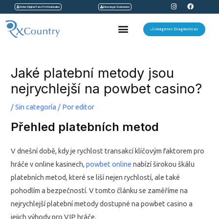
I
F
Ir
Orden Digital Para Profesionales
Descargar Exámenes
n
a
s
c
al
t
e
Menu
a
b
Imágenes Diagnosticas
contenido
g
o
r
o
a
k
Navegación
m
de
Jaké platební metody jsou
entradas
nejrychlejší na powbet casino?
/
Sin categoría
/ Por
editor
Přehled platebních metod
V dnešní době, kdy je rychlost transakcí klíčovým faktorem pro
hráče v online kasinech,
powbet online
nabízí širokou škálu
platebních metod, které se liší nejen rychlostí, ale také
pohodlím a bezpečností. V tomto článku se zaměříme na
nejrychlejší platební metody dostupné na powbet casino a
jejich výhody pro VIP hráče.