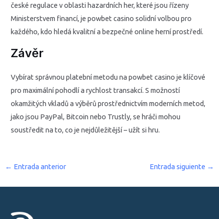
české regulace v oblasti hazardních her, které jsou řízeny
Ministerstvem financí, je powbet casino solidní volbou pro
každého, kdo hledá kvalitní a bezpečné online herní prostředí.
Závěr
Vybírat správnou platební metodu na powbet casino je klíčové
pro maximální pohodlí a rychlost transakcí. S možností
okamžitých vkladů a výběrů prostřednictvím moderních metod,
jako jsou PayPal, Bitcoin nebo Trustly, se hráči mohou
soustředit na to, co je nejdůležitější – užít si hru.
←
Entrada anterior
Entrada siguiente
→