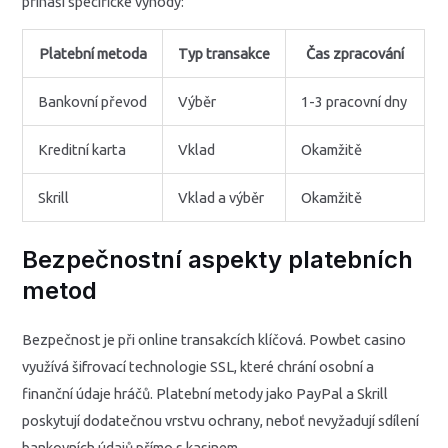
přináší specifické výhody:
Platební metoda
Typ transakce
Čas zpracování
Bankovní převod
Výběr
1-3 pracovní dny
Kreditní karta
Vklad
Okamžitě
Skrill
Vklad a výběr
Okamžitě
Bezpečnostní aspekty platebních
metod
Bezpečnost je při online transakcích klíčová. Powbet casino
využívá šifrovací technologie SSL, které chrání osobní a
finanční údaje hráčů. Platební metody jako PayPal a Skrill
poskytují dodatečnou vrstvu ochrany, neboť nevyžadují sdílení
bankovních údajů přímo s kasinem.