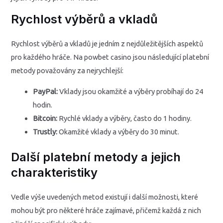
Rychlost výběrů a vkladů
Rychlost výběrů a vkladů je jedním z nejdůležitějších aspektů
pro každého hráče. Na powbet casino jsou následující platební
metody považovány za nejrychlejší:
PayPal:
Vklady jsou okamžité a výběry probíhají do 24
hodin.
Bitcoin:
Rychlé vklady a výběry, často do 1 hodiny.
Trustly:
Okamžité vklady a výběry do 30 minut.
Další platební metody a jejich
charakteristiky
Vedle výše uvedených metod existují i další možnosti, které
mohou být pro některé hráče zajímavé, přičemž každá z nich