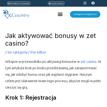
I
F
Ir
Orden Digital Para Profesionales
Descargar Exámenes
n
a
s
c
al
t
e
Menu
a
b
Imágenes Diagnosticas
contenido
g
o
r
o
a
k
Navegación
m
de
Jak aktywować bonusy w zet
entradas
casino?
/
Sin categoría
/ Por
editor
Witajcie w przewodniku po aktywacji bonusów w
zet casino
. W
tym artykule krok po kroku przedstawimy, jak zarejestrować
się, jak zdobyć bonus oraz jak wypłacić wygrane. Naszym
celem jest ułatwienie Wam tego procesu, abyście mogli w pełni
cieszyć się grą.
Krok 1: Rejestracja