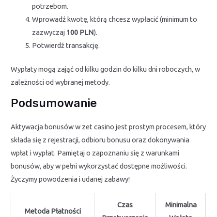
potrzebom.
Wprowadź kwotę, którą chcesz wypłacić (minimum to
zazwyczaj
100 PLN
).
Potwierdź transakcję.
Wypłaty mogą zająć od kilku godzin do kilku dni roboczych, w
zależności od wybranej metody.
Podsumowanie
Aktywacja bonusów w zet casino jest prostym procesem, który
składa się z rejestracji, odbioru bonusu oraz dokonywania
wpłat i wypłat. Pamiętaj o zapoznaniu się z warunkami
bonusów, aby w pełni wykorzystać dostępne możliwości.
Życzymy powodzenia i udanej zabawy!
Czas
Minimalna
Metoda Płatności