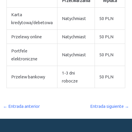
Przetwarzania
Wpłata
Karta
Natychmiast
50 PLN
kredytowa/debetowa
Przelewy online
Natychmiast
50 PLN
Portfele
Natychmiast
50 PLN
elektroniczne
1-3 dni
Przelew bankowy
50 PLN
robocze
←
Entrada anterior
Entrada siguiente
→