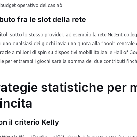
 budget operativo del casinò.
buto fra le slot della rete
 titoli sotto lo stesso provider; ad esempio la rete NetEnt col
 uno qualsiasi dei giochi invia una quota alla “pool” centrale con
ie a milioni di spin su dispositivi mobili italiani e Hall of G
bile per entrambi i giochi sarà la somma dei due contributi fin
rategie statistiche per
incita
 il criterio Kelly