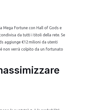
lega Mega Fortune con Hall of Gods e
divisa da tutti i titoli della rete. Se
ods aggiunge €12 milioni da utenti
ché non verrà colpito da un fortunato
 massimizzare