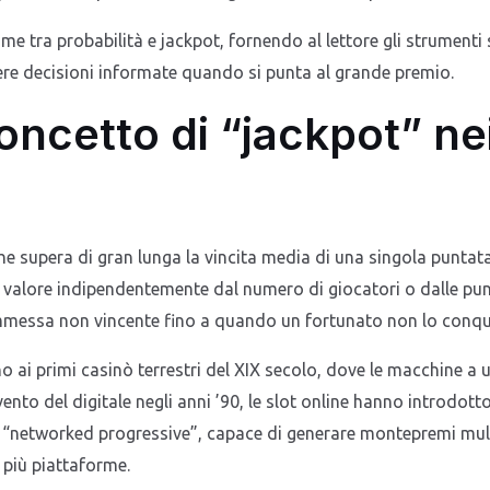
me tra probabilità e jackpot, fornendo al lettore gli strumenti s
dere decisioni informate quando si punta al grande premio.
 concetto di “jackpot” ne
supera di gran lunga la vincita media di una singola puntata. E
 valore indipendentemente dal numero di giocatori o dalle punta
mmessa non vincente fino a quando un fortunato non lo conqu
no ai primi casinò terrestri del XIX secolo, dove le macchine a 
vento del digitale negli anni ’90, le slot online hanno introdott
lo “networked progressive”, capace di generare montepremi mult
 più piattaforme.