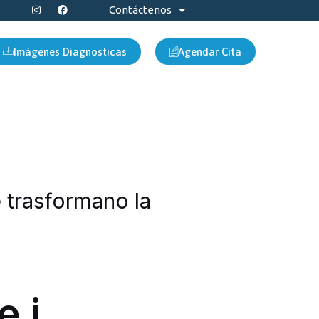
I
F
Contáctenos
n
a
s
c
t
e
a
b
Imágenes Diagnosticas
Agendar Cita
g
o
r
o
a
k
m
e trasformano la
e i