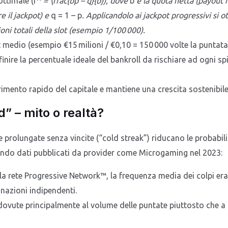
ottimale (f^
= \frac{bp – q}{b}), dove
b
è la quota netta (payout 
e il jackpot) e
q = 1 – p
. Applicandolo ai jackpot progressivi si o
ni totali della slot (esempio 1/100 000).
medio (esempio €15 milioni / €0,10 = 150 000 volte la puntata
efinire la percentuale ideale del bankroll da rischiare ad ogni sp
urimento rapido del capitale e mantiene una crescita sostenibile
” – mito o realtà?
rolungate senza vincite (“cold streak”) riducano le probabilità
zzando dati pubblicati da provider come Microgaming nel 2023:
lla rete Progressive Network™, la frequenza media dei colpi era
inazioni indipendenti.
dovute principalmente al volume delle puntate piuttosto che a 