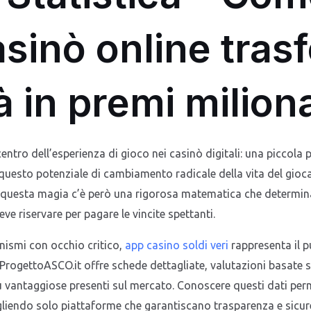
asinò online tra
à in premi miliona
centro dell’esperienza di gioco nei casinò digitali: una piccola
e questo potenziale di cambiamento radicale della vita del gioc
tro a questa magia c’è però una rigorosa matematica che deter
ve riservare per pagare le vincite spettanti.
nismi con occhio critico,
app casino soldi veri
rappresenta il p
ProgettoASCO.it offre schede dettagliate, valutazioni basate su
più vantaggiose presenti sul mercato. Conoscere questi dati pe
gliendo solo piattaforme che garantiscano trasparenza e sicur