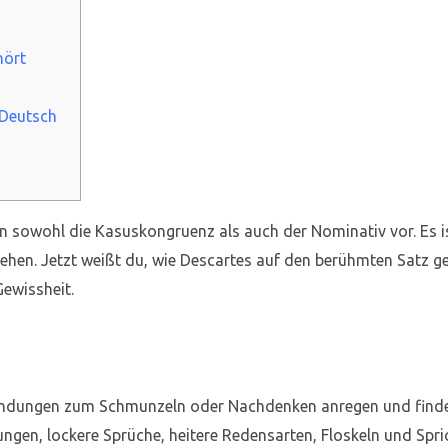
hört
 Deutsch
n sowohl die Kasuskongruenz als auch der Nominativ vor. Es is
ehen. Jetzt weißt du, wie Descartes auf den berühmten Satz ge
Gewissheit.
endungen zum Schmunzeln oder Nachdenken anregen und finden
ngen, lockere Sprüche, heitere Redensarten, Floskeln und Spr