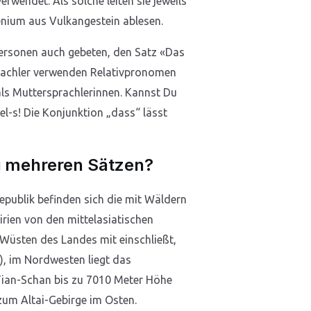
rwendet. Als solche leiten sie jeweils
enium aus Vulkangestein ablesen.
ersonen auch gebeten, den Satz «Das
prachler verwenden Relativpronomen
ls Muttersprachlerinnen. Kannst Du
el-s! Die Konjunktion „dass“ lässt
ei mehreren Sätzen?
epublik befinden sich die mit Wäldern
irien von den mittelasiatischen
 Wüsten des Landes mit einschließt,
), im Nordwesten liegt das
Tian-Schan bis zu 7010 Meter Höhe
 zum Altai-Gebirge im Osten.