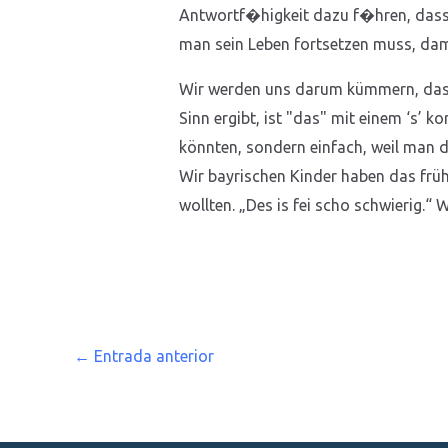
Antwortf�higkeit dazu f�hren, dass 
man sein Leben fortsetzen muss, dami
Wir werden uns darum kümmern, dass
Sinn ergibt, ist "das" mit einem ‘s’ k
könnten, sondern einfach, weil man da
Wir bayrischen Kinder haben das frühe
wollten. „Des is fei scho schwierig.“ 
←
Entrada anterior