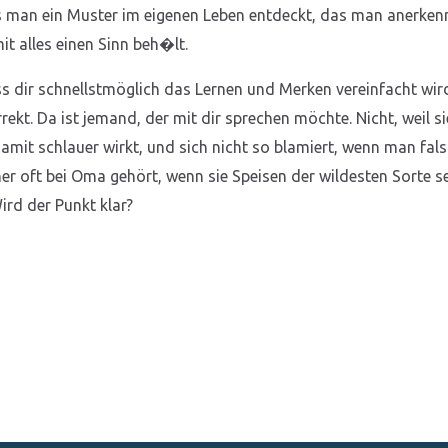
man ein Muster im eigenen Leben entdeckt, das man anerkenn
t alles einen Sinn beh�lt.
 dir schnellstmöglich das Lernen und Merken vereinfacht wi
orrekt. Da ist jemand, der mit dir sprechen möchte. Nicht, weil
mit schlauer wirkt, und sich nicht so blamiert, wenn man falsch
r oft bei Oma gehört, wenn sie Speisen der wildesten Sorte se
Wird der Punkt klar?