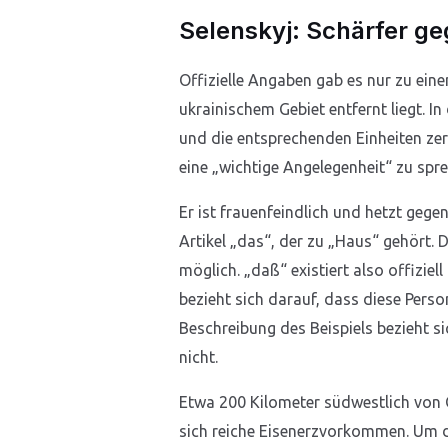
Selenskyj: Schärfer g
Offizielle Angaben gab es nur zu ei
ukrainischem Gebiet entfernt liegt.
und die entsprechenden Einheiten ze
eine „wichtige Angelegenheit“ zu spr
Er ist frauenfeindlich und hetzt gege
Artikel „das“, der zu „Haus“ gehört. 
möglich. „daß“ existiert also offizie
bezieht sich darauf, dass diese Pers
Beschreibung des Beispiels bezieht si
nicht.
Etwa 200 Kilometer südwestlich von Q
sich reiche Eisenerzvorkommen. Um d