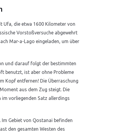
n
t Ufa, die etwa 1600 Kilometer von
russische Vorstoßversuche abgewehrt
 nach Mar-a-Lago eingeladen, um über
tion und darauf folgt der bestimmten
oft benutzt, ist aber ohne Probleme
inem Kopf entfernen! Die Überraschung
m Moment aus dem Zug steigt. Die
h im vorliegenden Satz allerdings
. Im Gebiet von Qostanai befinden
 fast den gesamten Westen des