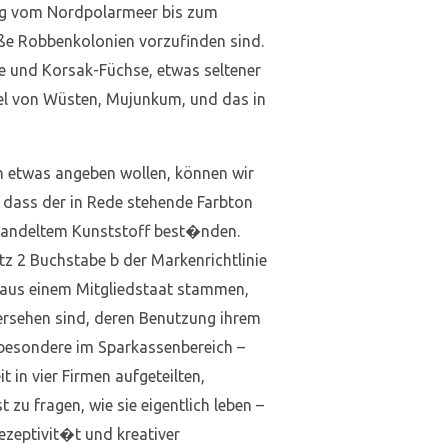
ung vom Nordpolarmeer bis zum
oße Robbenkolonien vorzufinden sind.
e und Korsak-Füchse, etwas seltener
tel von Wüsten, Mujunkum, und das in
n etwas angeben wollen, können wir
 dass der in Rede stehende Farbton
ehandeltem Kunststoff best�nden.
tz 2 Buchstabe b der Markenrichtlinie
e aus einem Mitgliedstaat stammen,
versehen sind, deren Benutzung ihrem
sbesondere im Sparkassenbereich –
 in vier Firmen aufgeteilten,
 zu fragen, wie sie eigentlich leben –
zeptivit�t und kreativer