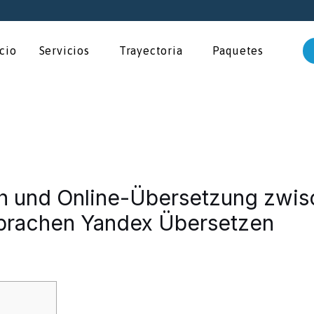
icio
Servicios
Trayectoria
Paquetes
ch und Online-Übersetzung zwis
prachen Yandex Übersetzen