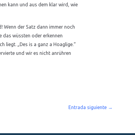
en kann und aus dem klar wird, wie
rd! Wenn der Satz dann immer noch
 sie das wüssten oder erkennen
 liegt. „Des is a ganz a Hoaglige.“
rvierte und wir es nicht anrühren
Entrada siguiente
→