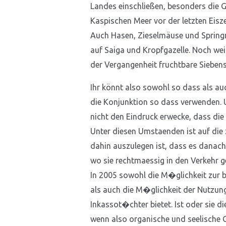
Landes einschließen, besonders die
Kaspischen Meer vor der letzten Eis
Auch Hasen, Zieselmäuse und Springm
auf Saiga und Kropfgazelle. Noch wei
der Vergangenheit fruchtbare Sieben
Ihr könnt also sowohl so dass als au
die Konjunktion so dass verwenden. U
nicht den Eindruck erwecke, dass di
Unter diesen Umstaenden ist auf die 
dahin auszulegen ist, dass es danach
wo sie rechtmaessig in den Verkehr g
In 2005 sowohl die M�glichkeit zur 
als auch die M�glichkeit der Nutzung 
Inkassot�chter bietet. Ist oder sie d
wenn also organische und seelische 