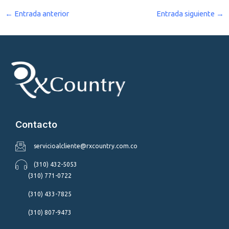
←
Entrada anterior
Entrada siguiente
→
Contacto
servicioalcliente@rxcountry.com.co
(310) 432-5053
(310) 771-0722
(310) 433-7825
(310) 807-9473