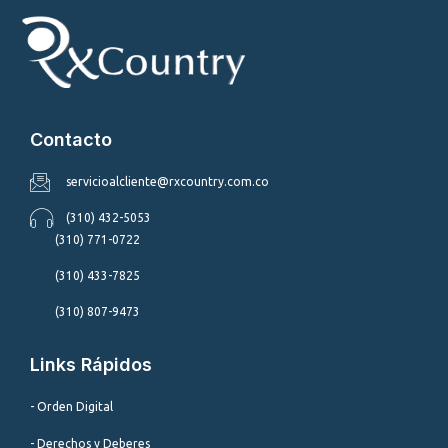
Contacto
servicioalcliente@rxcountry.com.co
(310) 432-5053
(310) 771-0722
(310) 433-7825
(310) 807-9473
Links Rápidos
- Orden Digital
- Derechos y Deberes