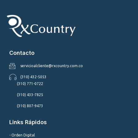
Contacto
servicioalcliente@rxcountry.com.co
(310) 432-5053
(310) 771-0722
(310) 433-7825
(310) 807-9473
Links Rápidos
- Orden Digital