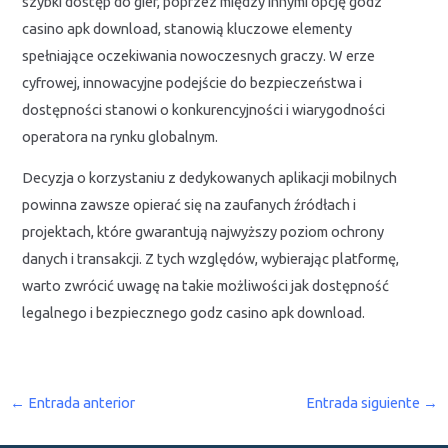
szybki dostęp do gier, poprzez między innymi opcję godz
casino apk download, stanowią kluczowe elementy
spełniające oczekiwania nowoczesnych graczy. W erze
cyfrowej, innowacyjne podejście do bezpieczeństwa i
dostępności stanowi o konkurencyjności i wiarygodności
operatora na rynku globalnym.
Decyzja o korzystaniu z dedykowanych aplikacji mobilnych
powinna zawsze opierać się na zaufanych źródłach i
projektach, które gwarantują najwyższy poziom ochrony
danych i transakcji. Z tych względów, wybierając platformę,
warto zwrócić uwagę na takie możliwości jak dostępność
legalnego i bezpiecznego godz casino apk download.
←
Entrada anterior
Entrada siguiente
→