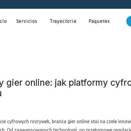
icio
Servicios
Trayectoria
Paquetes
gier online: jak platformy cyfr
u
e cyfrowych rozrywek, branża gier online stoi na czele innowac
ch. Od zaawansowanych technologii, po przełomowe regulacje,