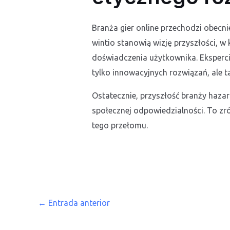
Branża gier online przechodzi obecni
wintio stanowią wizję przyszłości, w
doświadczenia użytkownika. Eksperci
tylko innowacyjnych rozwiązań, ale ta
Ostatecznie, przyszłość branży hazar
społecznej odpowiedzialności. To zr
tego przełomu.
←
Entrada anterior