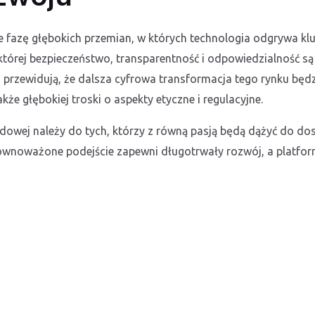
e fazę głębokich przemian, w których technologia odgrywa klu
 której bezpieczeństwo, transparentność i odpowiedzialność s
 przewidują, że dalsza cyfrowa transformacja tego rynku bę
kże głębokiej troski o aspekty etyczne i regulacyjne.
dowej należy do tych, którzy z równą pasją będą dążyć do dos
ównoważone podejście zapewni długotrwały rozwój, a platformy