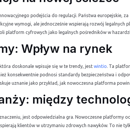
nowacyjnego podejścia do regulacji. Państwa europejskie, za 
ykcyjne wymogi, ale jednocześnie wspierają rozwój legalnych 
oli platform cyfrowych jako legalnych pośredników w hazardzi
rmy: Wpływ na rynek
tóra doskonale wpisuje się w te trendy, jest
wintio
. Ta platfo
nież konsekwentnie podnosi standardy bezpieczeństwa i odpowi
skuje uznanie jako przykład, jak nowoczesna platforma powin
anży: między technolog
na znaczeniu, jest odpowiedzialna gra. Nowoczesne platformy 
wspierają klientów w utrzymaniu zdrowych nawyków. To nie tylk