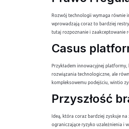
Rozwój technologii wymaga równie in
wprowadzają coraz to bardziej restr
tutaj rozpoznanie i zaakceptowanie r
Casus platfo
Przykładem innowacyjnej platformy, k
rozwiązania technologiczne, ale rów
kompleksowemu podejściu, wintio zy
Przyszłość br
Ideą, która coraz bardziej zyskuje 
ograniczające ryzyko uzależnienia i 