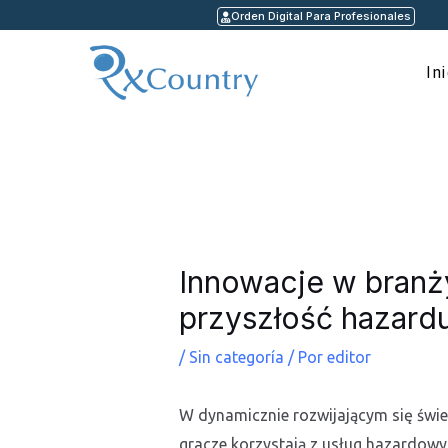
Ir
Orden Digital Para Profesionales
al
contenido
In
Navegación
de
entradas
Innowacje w branży 
przyszłość hazard
/
Sin categoría
/ Por
editor
W dynamicznie rozwijającym się świeci
gracze korzystają z usług hazardowy