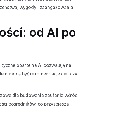
eczeństwa, wygody i zaangażowania
ści: od AI po
lityczne oparte na AI pozwalają na
adem mogą być rekomendacje gier czy
uczowe dla budowania zaufania wśród
ości pośredników, co przyspiesza