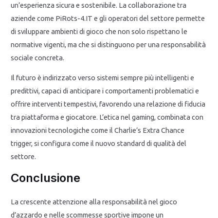
un’esperienza sicura e sostenibile. La collaborazione tra
aziende come PiRots-4.IT e gli operatori del settore permette
di sviluppare ambienti di gioco che non solo rispettano le
normative vigenti, ma che si distinguono per una responsabilità
sociale concreta.
Il futuro è indirizzato verso sistemi sempre più intelligenti e
predittivi, capaci di anticipare i comportamenti problematici e
offrire interventi tempestivi, favorendo una relazione di fiducia
tra piattaforma e giocatore. L’etica nel gaming, combinata con
innovazioni tecnologiche come il Charlie’s Extra Chance
trigger, si configura come il nuovo standard di qualità del
settore.
Conclusione
La crescente attenzione alla responsabilità nel gioco
d’azzardo e nelle scommesse sportive impone un