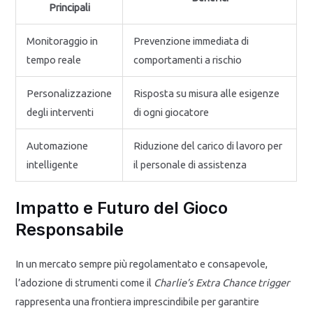
Principali
Monitoraggio in
Prevenzione immediata di
tempo reale
comportamenti a rischio
Personalizzazione
Risposta su misura alle esigenze
degli interventi
di ogni giocatore
Automazione
Riduzione del carico di lavoro per
intelligente
il personale di assistenza
Impatto e Futuro del Gioco
Responsabile
In un mercato sempre più regolamentato e consapevole,
l’adozione di strumenti come il
Charlie’s Extra Chance trigger
rappresenta una frontiera imprescindibile per garantire