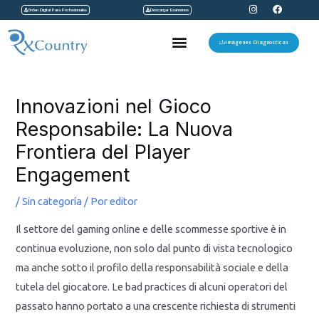
I
F
Ir
Orden Digital Para Profesionales
Descargar Exámenes
n
a
s
c
al
t
e
Menu
a
b
Imágenes Diagnosticas
contenido
g
o
r
o
a
k
Navegación
m
de
Innovazioni nel Gioco
entradas
Responsabile: La Nuova
Frontiera del Player
Engagement
/
Sin categoría
/ Por
editor
Il settore del gaming online e delle scommesse sportive è in
continua evoluzione, non solo dal punto di vista tecnologico
ma anche sotto il profilo della responsabilità sociale e della
tutela del giocatore. Le bad practices di alcuni operatori del
passato hanno portato a una crescente richiesta di strumenti