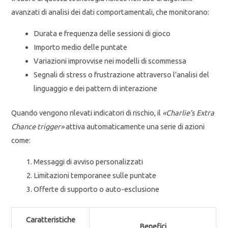
avanzati di analisi dei dati comportamentali, che monitorano:
Durata e frequenza delle sessioni di gioco
Importo medio delle puntate
Variazioni improvvise nei modelli di scommessa
Segnali di stress o frustrazione attraverso l’analisi del
linguaggio e dei pattern di interazione
Quando vengono rilevati indicatori di rischio, il
«Charlie’s Extra
Chance trigger»
attiva automaticamente una serie di azioni
come:
Messaggi di avviso personalizzati
Limitazioni temporanee sulle puntate
Offerte di supporto o auto-esclusione
Caratteristiche
Benefici