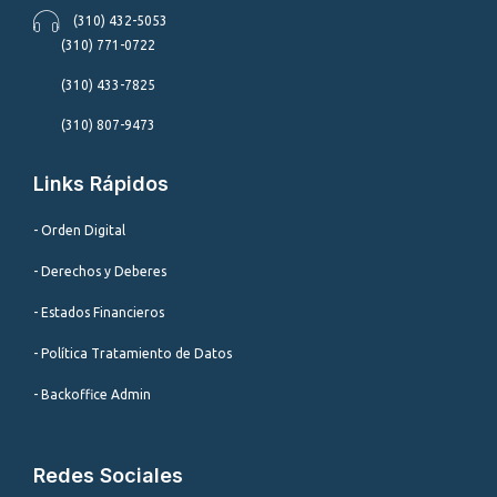
(310) 432-5053
(310) 771-0722
(310) 433-7825
(310) 807-9473
Links Rápidos
- Orden Digital
- Derechos y Deberes
- Estados Financieros
- Política Tratamiento de Datos
- Backoffice Admin
Redes Sociales